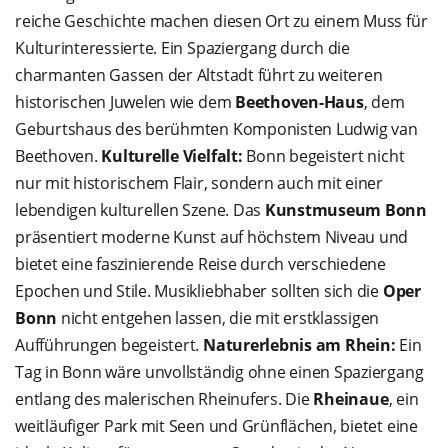
reiche Geschichte machen diesen Ort zu einem Muss für
Kulturinteressierte. Ein Spaziergang durch die
charmanten Gassen der Altstadt führt zu weiteren
historischen Juwelen wie dem
Beethoven-Haus
, dem
Geburtshaus des berühmten Komponisten Ludwig van
Beethoven.
Kulturelle Vielfalt:
Bonn begeistert nicht
nur mit historischem Flair, sondern auch mit einer
lebendigen kulturellen Szene. Das
Kunstmuseum Bonn
präsentiert moderne Kunst auf höchstem Niveau und
bietet eine faszinierende Reise durch verschiedene
Epochen und Stile. Musikliebhaber sollten sich die
Oper
Bonn
nicht entgehen lassen, die mit erstklassigen
Aufführungen begeistert.
Naturerlebnis am Rhein:
Ein
Tag in Bonn wäre unvollständig ohne einen Spaziergang
entlang des malerischen Rheinufers. Die
Rheinaue
, ein
weitläufiger Park mit Seen und Grünflächen, bietet eine