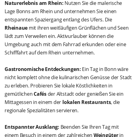
Naturerlebnis am Rhein:
Nutzen Sie die malerische
Lage Bonns am Rhein und unternehmen Sie einen
entspannten Spaziergang entlang des Ufers. Die
Rheinaue
mit ihren weitläufigen Grünflächen und Seen
lädt zum Verweilen ein. Aktivurlauber können die
Umgebung auch mit dem Fahrrad erkunden oder eine
Schifffahrt auf dem Rhein unternehmen.
Gastronomische Entdeckungen:
Ein Tag in Bonn wäre
nicht komplett ohne die kulinarischen Genüsse der Stadt
zu erleben. Probieren Sie lokale Köstlichkeiten in
gemütlichen
Cafés
der Altstadt oder genießen Sie ein
Mittagessen in einem der
lokalen Restaurants
, die
regionale Spezialitäten servieren.
Entspannter Ausklang:
Beenden Sie Ihren Tag mit
einem Besuch in einem der zahlreichen
Weingüter
in