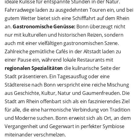
ideale Kulisse für entspannte Stunden in der Natur.
Fahrradwege laden zu ausgedehnten Touren ein, und bei
gutem Wetter bietet sich eine Schifffahrt auf dem Rhein
an.
Gastronomische Genüsse:
Bonn überzeugt nicht
nur mit kulturellen und historischen Reizen, sondern
auch mit einer vielfältigen gastronomischen Szene.
Zahlreiche gemütliche Cafés in der Altstadt laden zu
einer Pause ein, während lokale Restaurants mit
regionalen Spezialitäten
die kulinarische Seite der
Stadt präsentieren.
Ein Tagesausflug oder eine
Städtereise nach Bonn verspricht eine reiche Mischung
aus Geschichte, Kultur, Natur und Gaumenfreuden. Die
Stadt am Rhein offenbart sich als ein faszinierendes Ziel
für alle, die eine harmonische Verbindung von Tradition
und Moderne suchen. Bonn erweist sich als Ort, an dem
Vergangenheit und Gegenwart in perfekter Symbiose
miteinander verschmelzen.