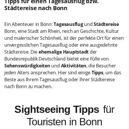
Tipps für einen Tagesausflug bzw.
Städtereise nach Bonn
Ein Abenteuer in Bonn:
Tagesausflug
und
Städtereise
Bonn, eine Stadt am Rhein, reich an Geschichte, Kultur
und malerischer Schönheit, ist der perfekte Ort für einen
unvergesslichen Tagesausflug oder eine ausgedehnte
Städtereise. Die
ehemalige Hauptstadt
der
Bundesrepublik Deutschland bietet eine Fülle von
Sehenswürdigkeiten
und
Aktivitäten
, die Besucher
jeden Alters ansprechen. Hier sind einige
Tipps
, um das
Beste aus Ihrem Tagesausflug oder Ihrer Städtereise
nach Bonn zu machen.
Sightseeing Tipps
für
Touristen in Bonn