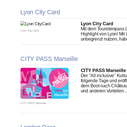
Lyon City Card
Lyon City Card
Mit dem Touristenpass
Lyon City Card
Highlight von Lyon! Mit 
unbegrenzt nutzen, haben
CITY PASS Marseille
CITY PASS Marseille
Der "All inclusive" Kult
folgende Tage und eröf
dem Boot nach Château d
und anderen Vorteilen ..
CITY PASS Marseille