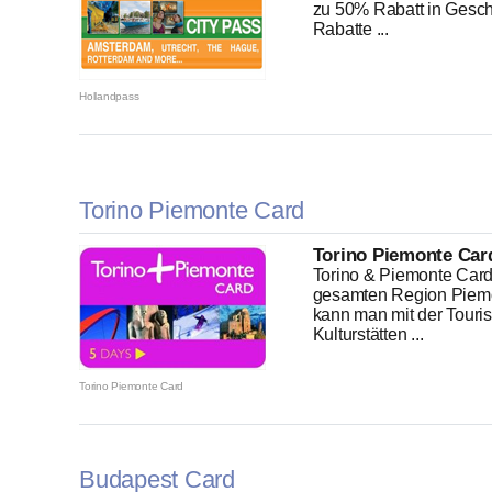
zu 50% Rabatt in Gesch
Rabatte ...
Hollandpass
Torino Piemonte Card
Torino Piemonte Car
Torino & Piemonte Card, 
gesamten Region Piemon
kann man mit der Touris
Kulturstätten ...
Torino Piemonte Card
Budapest Card