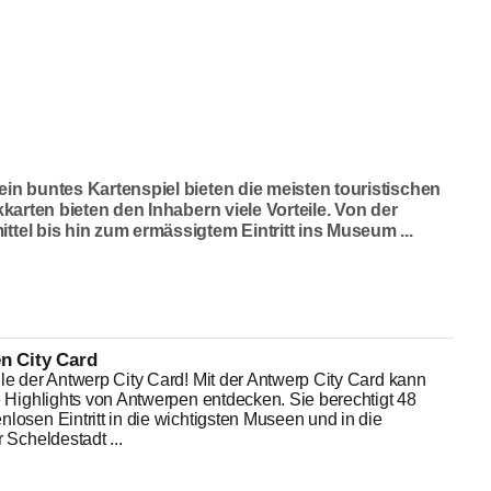
in buntes Kartenspiel bieten die meisten touristischen
kkarten bieten den Inhabern viele Vorteile. Von der
tel bis hin zum ermässigtem Eintritt ins Museum ...
n City Card
le der Antwerp City Card! Mit der Antwerp City Card kann
e Highlights von Antwerpen entdecken. Sie berechtigt 48
losen Eintritt in die wichtigsten Museen und in die
 Scheldestadt ...