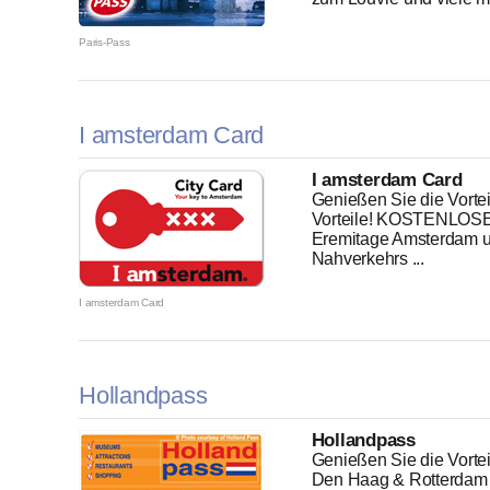
Paris-Pass
I amsterdam Card
I amsterdam Card
Genießen Sie die Vortei
Vorteile! KOSTENLOSE
Eremitage Amsterdam un
Nahverkehrs ...
I amsterdam Card
Hollandpass
Hollandpass
Genießen Sie die Vorte
Den Haag & Rotterdam mit