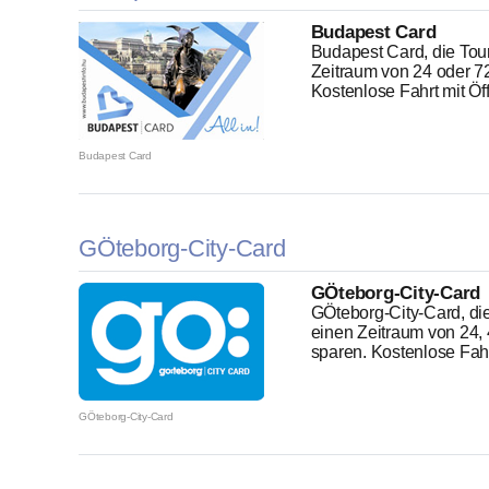
Budapest Card
Budapest Card, die Tour
Zeitraum von 24 oder 7
Kostenlose Fahrt mit Öff
Budapest Card
GÖteborg-City-Card
GÖteborg-City-Card
GÖteborg-City-Card, die
einen Zeitraum von 24,
sparen. Kostenlose Fahrt
GÖteborg-City-Card