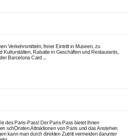
hen Verkehrsmitteln, freier Eintritt in Museen, zu
 Kulturstätten, Rabatte in Geschäften und Restaurants,
 der Barcelona Card ...
le des Paris-Pass! Der Paris-Pass bietet Ihnen
 den schÖnsten Attraktionen von Paris und das Anstehen
en kann man durch direkten Zutritt vermeiden darunter
hr ...