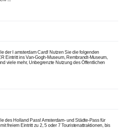
le der I amsterdam Card! Nutzen Sie die folgenden
R Eintritt ins Van-Gogh-Museum, Rembrandt-Museum,
d viele mehr, Unbegrenzte Nutzung des Öffentlichen
ile des Holland Pass! Amsterdam- und Städte-Pass für
 freiem Eintritt zu 2, 5 oder 7 Touristenattraktionen, bis