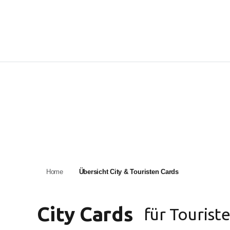
Home
Übersicht City & Touristen Cards
City Cards
für Tourist