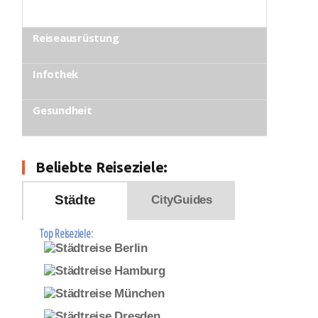
Reiseausrüstung
Infothek
Gesundheit
Beliebte Reiseziele:
Städte
CityGuides
Top Reiseziele: