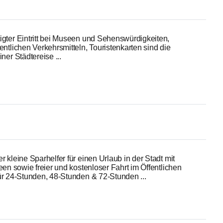
igter Eintritt bei Museen und Sehenswürdigkeiten,
entlichen Verkehrsmitteln, Touristenkarten sind die
ner Städtereise ...
r kleine Sparhelfer für einen Urlaub in der Stadt mit
seen sowie freier und kostenloser Fahrt im Öffentlichen
für 24-Stunden, 48-Stunden & 72-Stunden ...