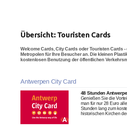
Übersicht: Touristen Cards
Welcome Cards, City Cards oder Touristen Cards - e
Metropolen für Ihre Besucher an. Die kleinen Plasti
kostenlosen Benutzung der öffentlichen Verkehrsmit
Antwerpen City Card
48 Stunden Antwerpe
Genießen Sie die Vortei
man für nur 28 Euro all
Stunden lang zum kosten
historischen Kirchen der