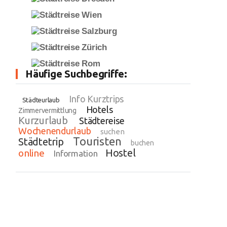
Häufige Suchbegriffe:
Info Kurztrips
Städteurlaub
Hotels
Zimmervermittlung
Kurzurlaub
Städtereise
Wochenendurlaub
suchen
Touristen
Städtetrip
buchen
Hostel
online
Information