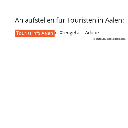
Anlaufstellen für Touristen in Aalen:
Tourist Info Aalen
© engel.ac /
stock.adobe.com