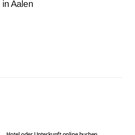
n in Aalen
Hotel oder Unterkunft online buchen