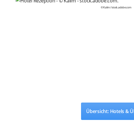
© Kalim /
stock.adobe.com
Übersicht: Hotels &