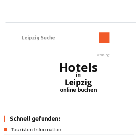
Werbung:
Hotels
in
Leipzig
online buchen
Schnell gefunden:
Touristen Information