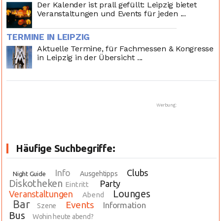
Der Kalender ist prall gefüllt: Leipzig bietet
Veranstaltungen und Events für jeden ...
TERMINE IN LEIPZIG
Aktuelle Termine, für Fachmessen & Kongresse
in Leipzig in der Übersicht ...
Werbung:
Häufige Suchbegriffe:
Info
Clubs
Ausgehtipps
Night Guide
Diskotheken
Party
Eintritt
Lounges
Veranstaltungen
Abend
Bar
Events
Information
Szene
Bus
Wohin heute abend?