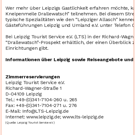
Wer mehr über Leipzigs Gastlichkeit erfahren möchte, ka
Kneipenmeile Drallewatsch” teilnehmen. Bei diesem Stre
typische Spezialitäten wie den “Leipziger Allasch” ken
Gästeführungen Leipzig und Umland e.V. unter Telefon 0
Bei Leipzig Tourist Service e.V. (LTS) in der Richard-Wagn
“Drallewatsch”-Prospekt erhältlich, der einen Überblic
Einrichtungen gibt.
Informationen über Leipzig sowie Reiseangebote und
Zimmerreservierungen
Leipzig Tourist Service e.V.
Richard-Wagner-Straße 1
D-04109 Leipzig
Tel.: +49-(0)341-7104-260 u. 265
Fax: +49-(0)341-7104-271 u. 276
E-Mail: Info@LTS-Leipzig.de
Internet: www.leipzig.de; www.lts-leipzig.de
(Quelle: Leipzig Tourist Service e.V.)