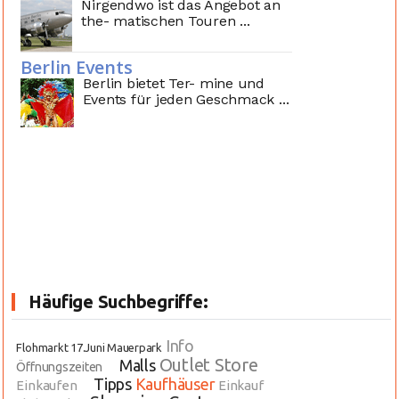
Nirgendwo ist das Angebot an
the- matischen Touren ...
Berlin Events
Berlin bietet Ter- mine und
Events für jeden Geschmack ...
Häufige Suchbegriffe:
Info
Flohmarkt 17.Juni Mauerpark
Outlet Store
Malls
Öffnungszeiten
Tipps
Kaufhäuser
Einkaufen
Einkauf