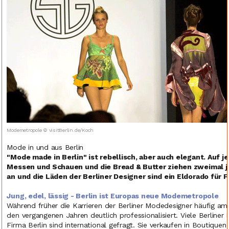
Modemetropole © visitBerlin.de/Koch
Mode in und aus Berlin
"Mode made in Berlin" ist rebellisch, aber auch elegant. Auf j
Messen und Schauen und die Bread & Butter ziehen zweimal jä
an und die Läden der Berliner Designer sind ein Eldorado für F
Jung, edel, lässig - Berlin ist Europas neue Modemetropole
Während früher die Karrieren der Berliner Modedesigner häufig a
den vergangenen Jahren deutlich professionalisiert. Viele Berliner
Firma Berlin sind international gefragt. Sie verkaufen in Boutique