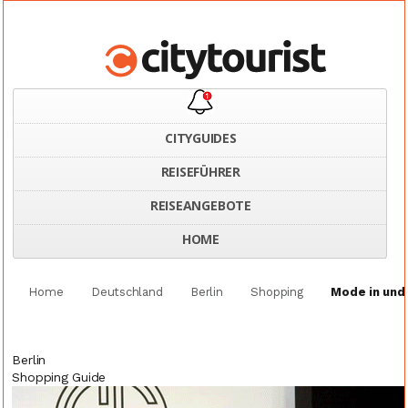
CITYGUIDES
REISEFÜHRER
REISEANGEBOTE
HOME
Home
Deutschland
Berlin
Shopping
Mode in und 
Berlin
Shopping Guide