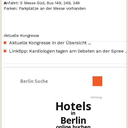
A
nfahrt: S Messe Süd, Bus 149, 249, 349
Parken: Parkplätze an der Messe vorhanden
Aktuelle Kongresse
Aktuelle Kongresse in der Übersicht ...
Linktipp: Kardiologen tagen am liebsten an der Spree ..
Werbung:
Hotels
in
Berlin
online buchen