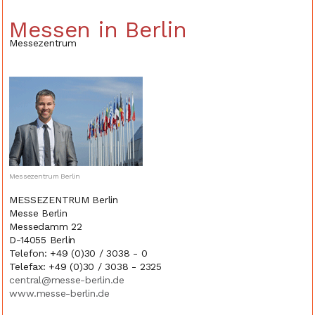
Messen in Berlin
Messezentrum
Messezentrum Berlin
MESSEZENTRUM Berlin
Messe Berlin
Messedamm 22
D-14055 Berlin
Telefon: +49 (0)30 / 3038 - 0
Telefax: +49 (0)30 / 3038 - 2325
central@messe-berlin.de
www.messe-berlin.de