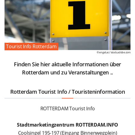
Tourist Info Rotterdam
© engel.ac /
stock.adobe.com
Finden Sie hier aktuelle Informationen über
Rotterdam und zu Veranstaltungen ..
Rotterdam Tourist Info / Touristeninformation
ROTTERDAM Tourist Info
Stadtmarketingzentrum ROTTERDAM.INFO
Coolsingel 195-197 (Eingang Binnenwegplein)