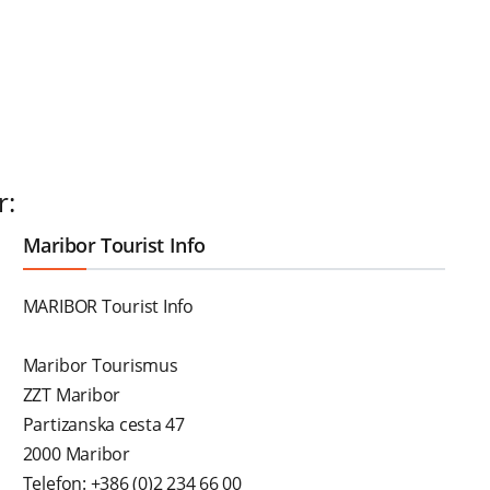
r:
Maribor Tourist Info
MARIBOR Tourist Info
Maribor Tourismus
ZZT Maribor
Partizanska cesta 47
2000 Maribor
Telefon: +386 (0)2 234 66 00