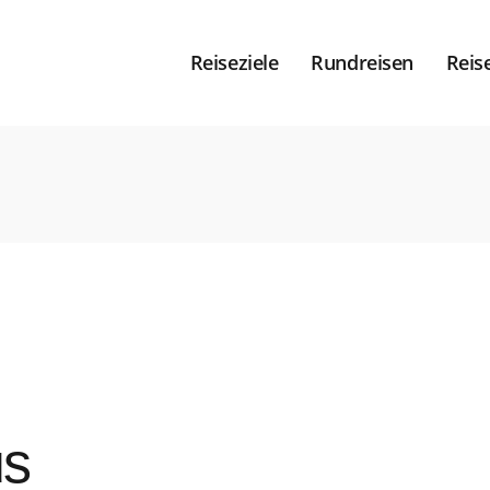
Reiseziele
Rundreisen
Reis
us