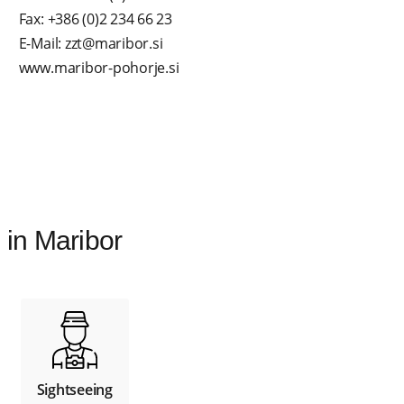
Fax: +386 (0)2 234 66 23
E-Mail: zzt@maribor.si
www.maribor-pohorje.si
n in Maribor
Sightseeing