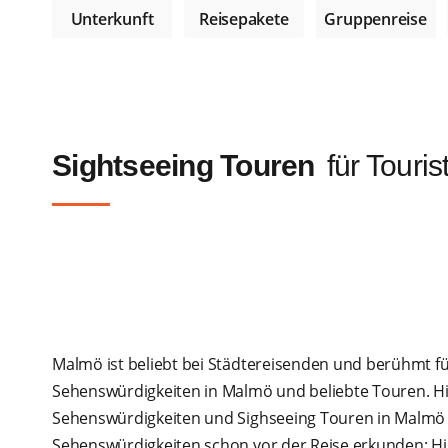
Unterkunft
Reisepakete
Gruppenreise
Sightseeing Touren
für Touris
Malmö ist beliebt bei Städtereisenden und berühmt für
Sehenswürdigkeiten in Malmö und beliebte Touren. Hie
Sehenswürdigkeiten und Sighseeing Touren in Malmö s
Sehenswürdigkeiten schon vor der Reise erkunden: Hilf