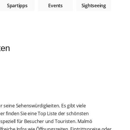
Spartipps
Sightseeing
Events
ten
 seine Sehenswürdigkeiten. Es gibt viele
r finden Sie eine Top Liste der schönsten
peziell für Besucher und Touristen. Malmö
reiche Infos wie Öffnungszeiten, Eintrittspreise oder