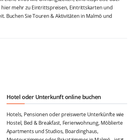
 hier mehr zu Eintrittspreisen, Eintrittskarten und
it. Buchen Sie Touren & Aktivitäten in Malmö und
Hotel oder Unterkunft online buchen
Hotels, Pensionen oder preiswerte Unterkünfte wie
Hostel, Bed & Breakfast, Ferienwohnung, Möblierte
Apartments und Studios, Boardinghaus,
Monteurzimmer oder Privatzimmer in Malmö - jetzt