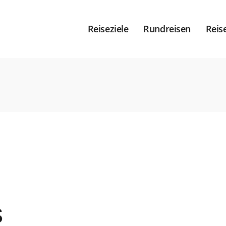
Reiseziele
Rundreisen
Reis
s