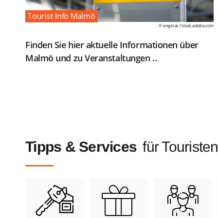
Tourist Info Malmö
© engel.ac /
stock.adobe.com
Finden Sie hier aktuelle Informationen über
Malmö und zu Veranstaltungen ..
Tipps & Services
für Touriste