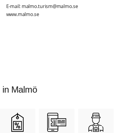
E-mail: malmo.turism@malmo.se
www.malmo.se
n in Malmö