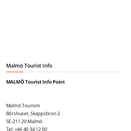
:
Malmö Tourist Info
MALMÖ Tourist Info Point
Malmö Tourism
Börshuset, Skeppsbron 2
SE-211 20 Malmö
Tel: +46 40 34 12 00