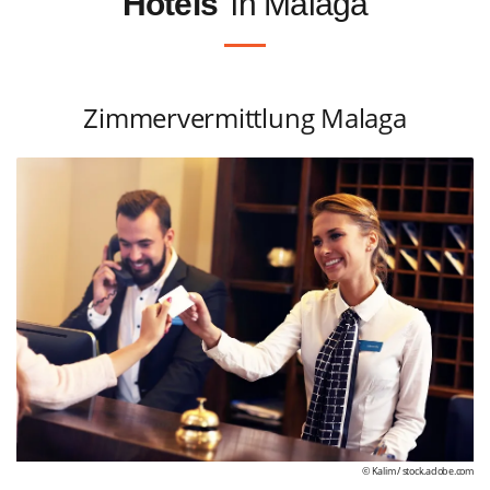
Hotels
in Malaga
Zimmervermittlung Malaga
© Kalim /
stock.adobe.com