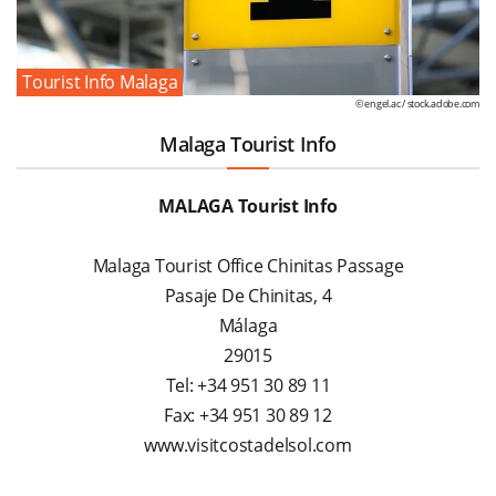
Tourist Info Malaga
© engel.ac /
stock.adobe.com
Malaga Tourist Info
MALAGA Tourist Info
Malaga Tourist Office Chinitas Passage
Pasaje De Chinitas, 4
Málaga
29015
Tel: +34 951 30 89 11
Fax: +34 951 30 89 12
www.visitcostadelsol.com