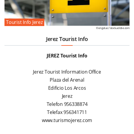
Tourist Info Jerez
© engel.ac /
stock.adobe.com
Jerez Tourist Info
JEREZ Tourist Info
Jerez Tourist Information Office
Plaza del Arenal
Edificio Los Arcos
Jerez
Telefon 956338874
Telefax 956341711
www.turismojerez.com