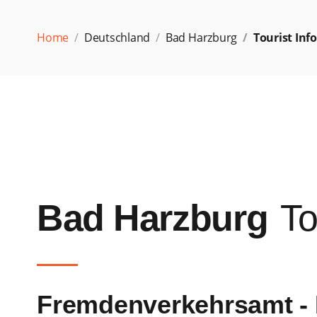
Home
Deutschland
Bad Harzburg
Tourist In
Bad Harzburg
To
Fremdenverkehrsamt -