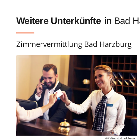
Weitere Unterkünfte
in Bad H
Zimmervermittlung Bad Harzburg
© Kalim /
stock.adobe.com