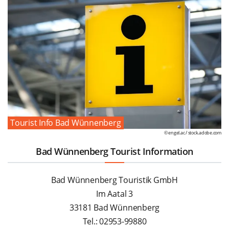
Tourist Info Bad Wünnenberg
© engel.ac /
stock.adobe.com
Bad Wünnenberg Tourist Information
Bad Wünnenberg Touristik GmbH
Im Aatal 3
33181 Bad Wünnenberg
Tel.: 02953-99880