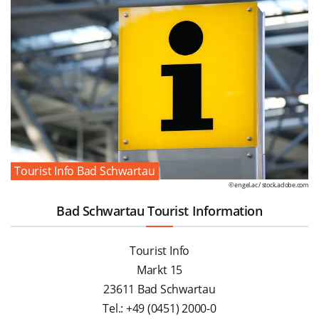
Tourist Info Bad Schwartau
© engel.ac /
stock.adobe.com
Bad Schwartau Tourist Information
Tourist Info
Markt 15
23611 Bad Schwartau
Tel.: +49 (0451) 2000-0