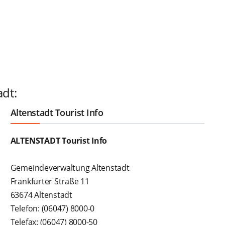
adt:
Altenstadt Tourist Info
ALTENSTADT Tourist Info
Gemeindeverwaltung Altenstadt
Frankfurter Straße 11
63674 Altenstadt
Telefon: (06047) 8000-0
Telefax: (06047) 8000-50