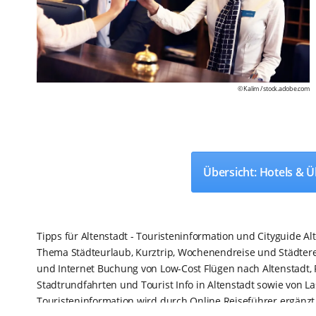
© Kalim /
stock.adobe.com
Übersicht: Hotels &
Tipps für Altenstadt - Touristeninformation und Cityguide A
Thema Städteurlaub, Kurztrip, Wochenendreise und Städterei
und Internet Buchung von Low-Cost Flügen nach Altenstadt, Fl
Stadtrundfahrten und Tourist Info in Altenstadt sowie von La
Touristeninformation wird durch Online Reiseführer ergänzt