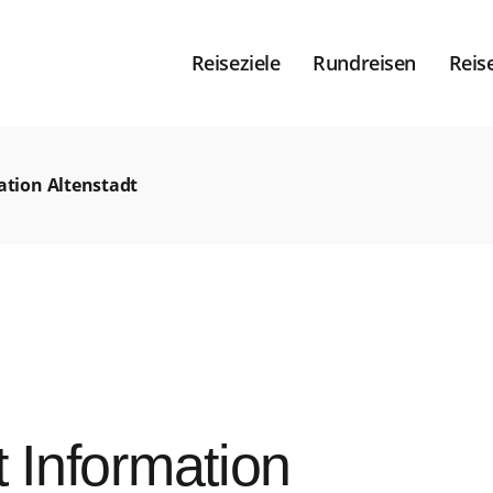
Reiseziele
Rundreisen
Reis
ation Altenstadt
t Information