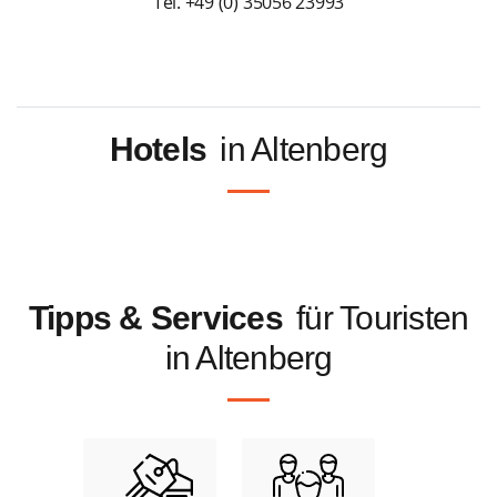
Tel. +49 (0) 35056 23993
Hotels
in Altenberg
Tipps & Services
für Touristen
in Altenberg