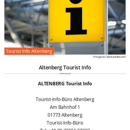
Tourist Info Altenberg
© engel.ac /
stock.adobe.com
Altenberg Tourist Info
ALTENBERG Tourist Info
Tourist-Info-Büro Altenberg
Am Bahnhof 1
01773 Altenberg
Tourist-Info-Büro