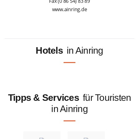
Fax (0 86 54) 83 89
www.ainring.de
Hotels
in Ainring
Tipps & Services
für Touristen
in Ainring