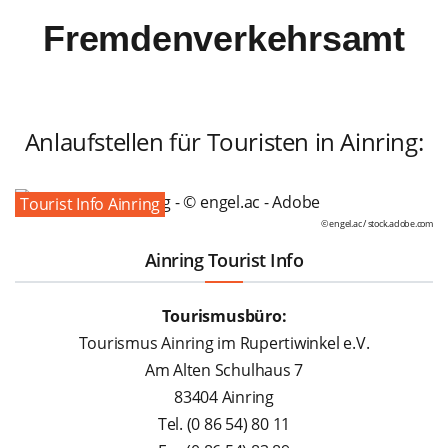
Fremdenverkehrsamt
Anlaufstellen für Touristen in Ainring:
Tourist Info Ainring
© engel.ac /
stock.adobe.com
Ainring Tourist Info
Tourismusbüro:
Tourismus Ainring im Rupertiwinkel e.V.
Am Alten Schulhaus 7
83404 Ainring
Tel. (0 86 54) 80 11