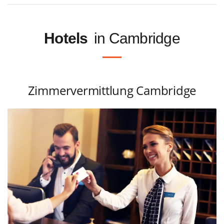
Hotels
in Cambridge
Zimmervermittlung Cambridge