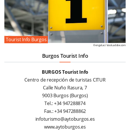
Tourist Info Burgos
© engel.ac /
stock.adobe.com
Burgos Tourist Info
BURGOS Tourist Info
Centro de recepción de turistas CITUR
Calle Nuño Rasura, 7
9003 Burgos (Burgos)
Tel.: +34 947288874
Fax.: +34 947288862
infoturismo@aytoburgos.es
www.aytoburgos.es