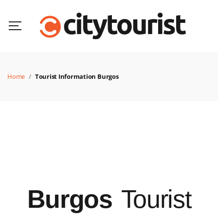
Home
Tourist Information Burgos
Burgos
Tourist