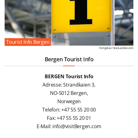
Tourist Info Bergen
© engel.ac /
stock.adobe.com
Bergen Tourist Info
BERGEN Tourist Info
Adresse: Strandkaien 3,
NO-5012 Bergen,
Norwegen
Telefon: +47 55 55 20 00
Fax: +47 55 55 20 01
E-Mail: info@visitBergen.com