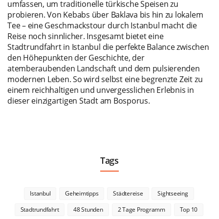
umfassen, um traditionelle türkische Speisen zu
probieren. Von Kebabs über Baklava bis hin zu lokalem
Tee – eine Geschmackstour durch Istanbul macht die
Reise noch sinnlicher. Insgesamt bietet eine
Stadtrundfahrt in Istanbul die perfekte Balance zwischen
den Höhepunkten der Geschichte, der
atemberaubenden Landschaft und dem pulsierenden
modernen Leben. So wird selbst eine begrenzte Zeit zu
einem reichhaltigen und unvergesslichen Erlebnis in
dieser einzigartigen Stadt am Bosporus.
Tags
Istanbul
Geheimtipps
Städtereise
Sightseeing
Stadtrundfahrt
48 Stunden
2 Tage Programm
Top 10