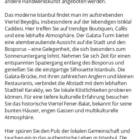
andere Handwerkskunst angeboten werden.
Das moderne Istanbul findet man im aufstrebenden
Viertel Beyoğlu, insbesondere auf der lebendigen Istiklal
Caddesi. Hier treffen Sie auf trendige Boutiquen, Cafés
und eine lebhafte Atmosphäre. Der Galata-Turm bietet
eine atemberaubende Aussicht auf die Stadt und den
Bosporus – eine Gelegenheit, die sich besonders zum
Sonnenuntergang lohnt. Nehmen Sie sich Zeit für einen
entspannten Spaziergang entlang des Bosporus und
genießen Sie die einzigartige Silhouette Istanbuls. Die
Galata-Brücke, mit ihren zahlreichen Anglern und kleinen
Restaurants, verbindet die Altstadt mit dem lebhaften
Stadtteil Karaköy, wo Sie lokale Köstlichkeiten probieren
können. Für eine tiefere kulturelle Erfahrung besuchen
Sie das historische Viertel Fener-Balat, bekannt für seine
bunten Häuser, engen Gassen und multikulturelle
Atmosphäre.
Hier spüren Sie den Puls der lokalen Gemeinschaft und
tauchen ein in das authentische Leben in Istanbul. Die