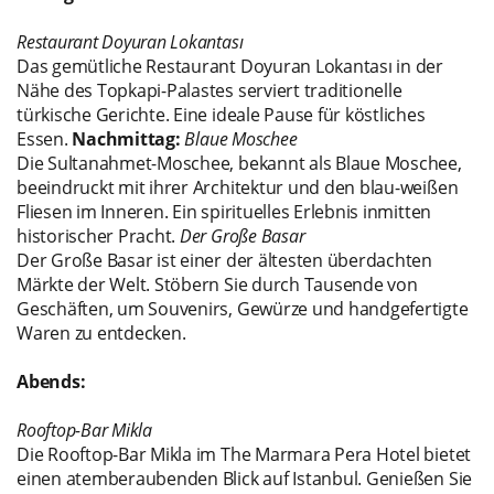
Restaurant Doyuran Lokantası
Das gemütliche Restaurant Doyuran Lokantası in der
Nähe des Topkapi-Palastes serviert traditionelle
türkische Gerichte. Eine ideale Pause für köstliches
Essen.
Nachmittag:
Blaue Moschee
Die Sultanahmet-Moschee, bekannt als Blaue Moschee,
beeindruckt mit ihrer Architektur und den blau-weißen
Fliesen im Inneren. Ein spirituelles Erlebnis inmitten
historischer Pracht.
Der Große Basar
Der Große Basar ist einer der ältesten überdachten
Märkte der Welt. Stöbern Sie durch Tausende von
Geschäften, um Souvenirs, Gewürze und handgefertigte
Waren zu entdecken.
Abends:
Rooftop-Bar Mikla
Die Rooftop-Bar Mikla im The Marmara Pera Hotel bietet
einen atemberaubenden Blick auf Istanbul. Genießen Sie