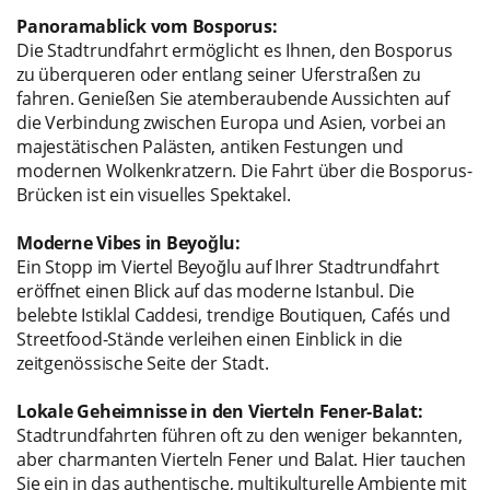
Panoramablick vom Bosporus:
Die Stadtrundfahrt ermöglicht es Ihnen, den Bosporus
zu überqueren oder entlang seiner Uferstraßen zu
fahren. Genießen Sie atemberaubende Aussichten auf
die Verbindung zwischen Europa und Asien, vorbei an
majestätischen Palästen, antiken Festungen und
modernen Wolkenkratzern. Die Fahrt über die Bosporus-
Brücken ist ein visuelles Spektakel.
Moderne Vibes in Beyoğlu:
Ein Stopp im Viertel Beyoğlu auf Ihrer Stadtrundfahrt
eröffnet einen Blick auf das moderne Istanbul. Die
belebte Istiklal Caddesi, trendige Boutiquen, Cafés und
Streetfood-Stände verleihen einen Einblick in die
zeitgenössische Seite der Stadt.
Lokale Geheimnisse in den Vierteln Fener-Balat:
Stadtrundfahrten führen oft zu den weniger bekannten,
aber charmanten Vierteln Fener und Balat. Hier tauchen
Sie ein in das authentische, multikulturelle Ambiente mit