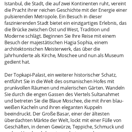
Istanbul, die Stadt, die auf zwei Kontinenten ruht, vereint
die Pracht ihrer reichen Geschichte mit der Energie einer
pulsierenden Metropole. Ein Besuch in dieser
faszinierenden Stadt bietet ein einzigartiges Erlebnis, das
die Brücke zwischen Ost und West, Tradition und
Moderne schlägt. Beginnen Sie Ihre Reise mit einem
Besuch der majestätischen Hagia Sophia, einem
architektonischen Meisterwerk, das über die
Jahrhunderte als Kirche, Moschee und nun als Museum
gedient hat.
Der Topkapi-Palast, ein weiterer historischer Schatz,
entführt Sie in die Welt des osmanischen Hofes mit
prunkvollen Räumen und malerischen Gärten. Wandeln
Sie durch die engen Gassen des Viertels Sultanahmet
und betreten Sie die Blaue Moschee, die mit ihren blau-
weißen Kacheln und ihren eleganten Kuppeln
beeindruckt. Der Große Basar, einer der ältesten
überdachten Märkte der Welt, lockt mit einer Fülle von
Geschäften, in denen Gewürze, Teppiche, Schmuck und