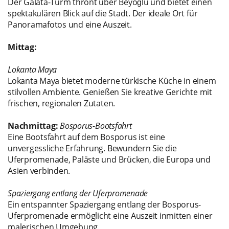
Der Galata-Turm thront über Beyoğlu und bietet einen
spektakulären Blick auf die Stadt. Der ideale Ort für
Panoramafotos und eine Auszeit.
Mittag:
Lokanta Maya
Lokanta Maya bietet moderne türkische Küche in einem
stilvollen Ambiente. Genießen Sie kreative Gerichte mit
frischen, regionalen Zutaten.
Nachmittag:
Bosporus-Bootsfahrt
Eine Bootsfahrt auf dem Bosporus ist eine
unvergessliche Erfahrung. Bewundern Sie die
Uferpromenade, Paläste und Brücken, die Europa und
Asien verbinden.
Spaziergang entlang der Uferpromenade
Ein entspannter Spaziergang entlang der Bosporus-
Uferpromenade ermöglicht eine Auszeit inmitten einer
malerischen Umgebung.