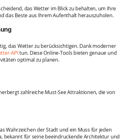
scheidend, das Wetter im Blick zu behalten, um Ihre
d das Beste aus Ihrem Aufenthalt herauszuholen.
nung
htig, das Wetter zu berücksichtigen. Dank moderner
tter-API
tun. Diese Online-Tools bieten genaue und
ivitäten optimal zu planen.
herbergt zahlreiche Must-See Attraktionen, die von
das Wahrzeichen der Stadt und ein Muss für jeden
pa, bekannt für seine beeindruckende Architektur und