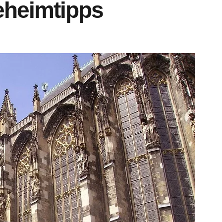
eheimtipps