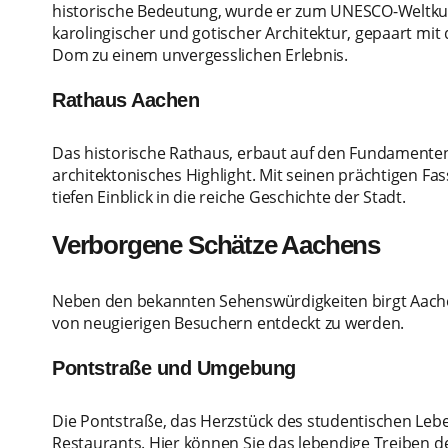
historische Bedeutung, wurde er zum UNESCO-Weltkult
karolingischer und gotischer Architektur, gepaart m
Dom zu einem unvergesslichen Erlebnis.
Rathaus Aachen
Das historische Rathaus, erbaut auf den Fundamenten 
architektonisches Highlight. Mit seinen prächtigen Fa
tiefen Einblick in die reiche Geschichte der Stadt.
Verborgene Schätze Aachens
Neben den bekannten Sehenswürdigkeiten birgt Aachen
von neugierigen Besuchern entdeckt zu werden.
Pontstraße und Umgebung
Die Pontstraße, das Herzstück des studentischen Lebens
Restaurants. Hier können Sie das lebendige Treiben d