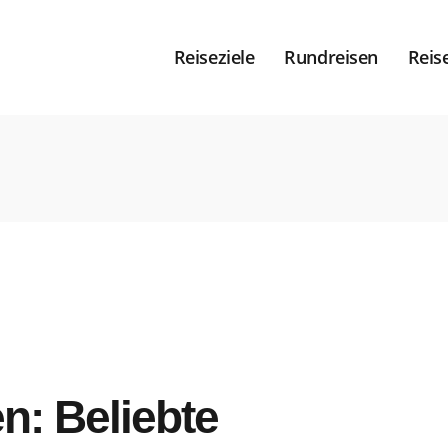
Reiseziele
Rundreisen
Reis
n: Beliebte