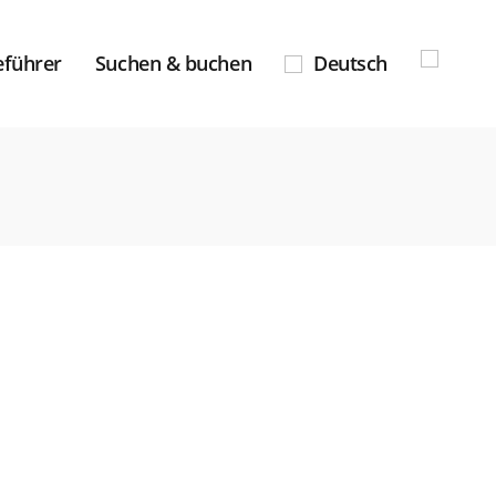
eführer
Suchen & buchen
Deutsch