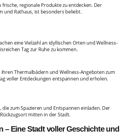
m frische, regionale Produkte zu entdecken. Der
 und Rathaus, ist besonders beliebt.
hen eine Vielzahl an idyllischen Orten und Wellness-
bnisreichen Tag zur Ruhe zu kommen.
it ihren Thermalbädern und Wellness-Angeboten zum
 Tag voller Entdeckungen entspannen und erholen.
, die zum Spazieren und Entspannen einladen. Der
 Rückzugsort mitten in der Stadt.
n – Eine Stadt voller Geschichte und