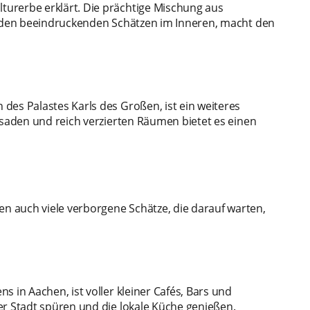
urerbe erklärt. Die prächtige Mischung aus
it den beeindruckenden Schätzen im Inneren, macht den
des Palastes Karls des Großen, ist ein weiteres
ssaden und reich verzierten Räumen bietet es einen
 auch viele verborgene Schätze, die darauf warten,
 in Aachen, ist voller kleiner Cafés, Bars und
er Stadt spüren und die lokale Küche genießen.