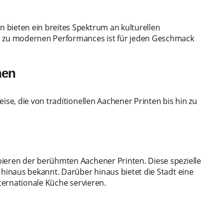
 bieten ein breites Spektrum an kulturellen
in zu modernen Performances ist für jeden Geschmack
hen
ise, die von traditionellen Aachener Printen bis hin zu
bieren der berühmten Aachener Printen. Diese spezielle
 hinaus bekannt. Darüber hinaus bietet die Stadt eine
nternationale Küche servieren.