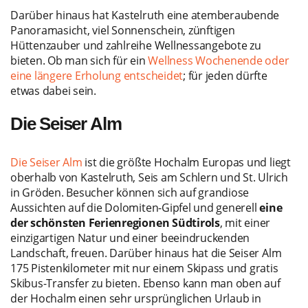
Darüber hinaus hat Kastelruth eine atemberaubende
Panoramasicht, viel Sonnenschein, zünftigen
Hüttenzauber und zahlreihe Wellnessangebote zu
bieten. Ob man sich für ein
Wellness Wochenende oder
eine längere Erholung entscheidet
; für jeden dürfte
etwas dabei sein.
Die Seiser Alm
Die Seiser Alm
ist die größte Hochalm Europas und liegt
oberhalb von Kastelruth, Seis am Schlern und St. Ulrich
in Gröden. Besucher können sich auf grandiose
Aussichten auf die Dolomiten-Gipfel und generell
eine
der schönsten Ferienregionen Südtirols
, mit einer
einzigartigen Natur und einer beeindruckenden
Landschaft, freuen. Darüber hinaus hat die Seiser Alm
175 Pistenkilometer mit nur einem Skipass und gratis
Skibus-Transfer zu bieten. Ebenso kann man oben auf
der Hochalm einen sehr ursprünglichen Urlaub in