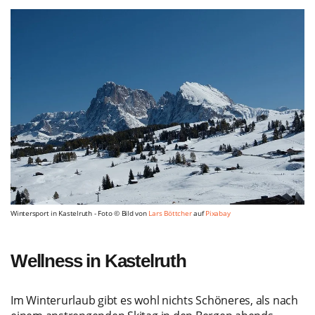
Wintersport in Kastelruth - Foto © Bild von
Lars Böttcher
auf
Pixabay
Wellness in Kastelruth
Im Winterurlaub gibt es wohl nichts Schöneres, als nach