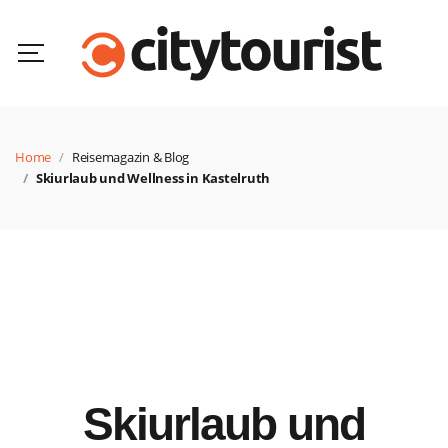
Home
Reisemagazin & Blog
Skiurlaub und Wellness in Kastelruth
Skiurlaub und