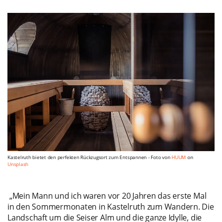
Kastelruth bietet den perfekten Rückzugsort zum Entspannen -
Foto von
HUUM
on
Unsplash
„Mein Mann und ich waren vor 20 Jahren das erste Mal
in den Sommermonaten in Kastelruth zum Wandern. Die
Landschaft um die Seiser Alm und die ganze Idylle, die