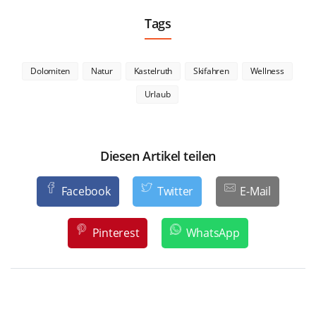
Tags
Dolomiten
Natur
Kastelruth
Skifahren
Wellness
Urlaub
Diesen Artikel teilen
Facebook
Twitter
E-Mail
Pinterest
WhatsApp