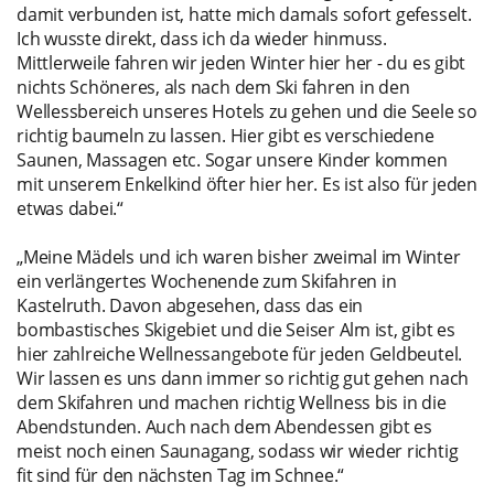
damit verbunden ist, hatte mich damals sofort gefesselt.
Ich wusste direkt, dass ich da wieder hinmuss.
Mittlerweile fahren wir jeden Winter hier her - du es gibt
nichts Schöneres, als nach dem Ski fahren in den
Wellessbereich unseres Hotels zu gehen und die Seele so
richtig baumeln zu lassen. Hier gibt es verschiedene
Saunen, Massagen etc. Sogar unsere Kinder kommen
mit unserem Enkelkind öfter hier her. Es ist also für jeden
etwas dabei.“
„Meine Mädels und ich waren bisher zweimal im Winter
ein verlängertes Wochenende zum Skifahren in
Kastelruth. Davon abgesehen, dass das ein
bombastisches Skigebiet und die Seiser Alm ist, gibt es
hier zahlreiche Wellnessangebote für jeden Geldbeutel.
Wir lassen es uns dann immer so richtig gut gehen nach
dem Skifahren und machen richtig Wellness bis in die
Abendstunden. Auch nach dem Abendessen gibt es
meist noch einen Saunagang, sodass wir wieder richtig
fit sind für den nächsten Tag im Schnee.“