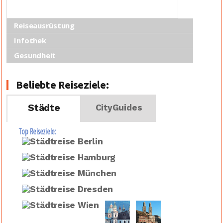
Reiseausrüstung
Infothek
Gesundheit
Beliebte Reiseziele:
Städte
CityGuides
Top Reiseziele: