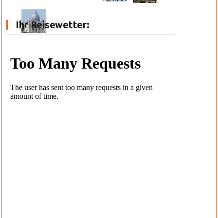
Ihr Reisewetter: