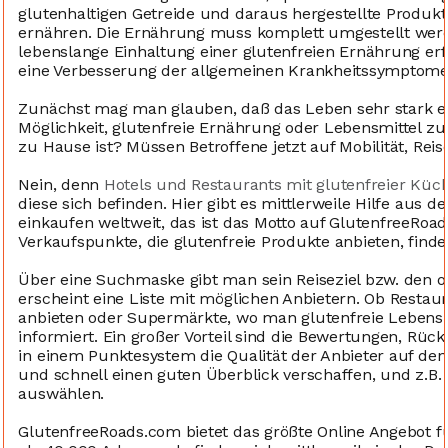
glutenhaltigen Getreide und daraus hergestellte Produkt
ernähren. Die Ernährung muss komplett umgestellt wer
lebenslange Einhaltung einer glutenfreien Ernährung erf
eine Verbesserung der allgemeinen Krankheitssymptome 
Zunächst mag man glauben, daß das Leben sehr stark eing
Möglichkeit, glutenfreie Ernährung oder Lebensmittel
zu Hause ist? Müssen Betroffene jetzt auf Mobilität, Rei
Nein, denn
Hotels und Restaurants mit glutenfreier Küc
diese sich befinden. Hier gibt es mittlerweile Hilfe aus d
einkaufen weltweit, das ist das Motto auf GlutenfreeRo
Verkaufspunkte, die glutenfreie Produkte anbieten, finde
Über eine Suchmaske gibt man sein Reiseziel bzw. den od
erscheint eine Liste mit möglichen Anbietern. Ob Restaura
anbieten oder Supermärkte, wo man glutenfreie Lebensm
informiert. Ein großer Vorteil sind die Bewertungen, R
in einem Punktesystem die Qualität der Anbieter auf de
und schnell einen guten Überblick verschaffen, und z.B.
auswählen.
GlutenfreeRoads.com bietet das größte Online Angebot f