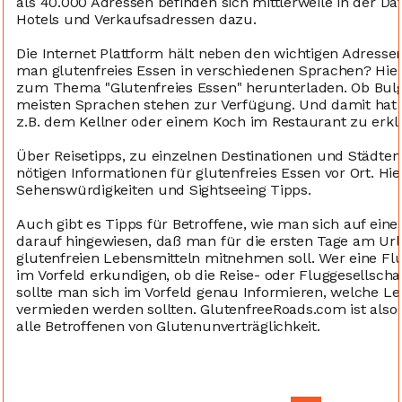
als 40.000 Adressen befinden sich mittlerweile in der 
Hotels und Verkaufsadressen dazu.
Die Internet Plattform hält neben den wichtigen Adressen
man glutenfreies Essen in verschiedenen Sprachen? Hi
zum Thema "Glutenfreies Essen" herunterladen. Ob Bulgar
meisten Sprachen stehen zur Verfügung. Und damit hat 
z.B. dem Kellner oder einem Koch im Restaurant zu erklä
Über Reisetipps, zu einzelnen Destinationen und Städten
nötigen Informationen für glutenfreies Essen vor Ort. Hi
Sehenswürdigkeiten und Sightseeing Tipps.
Auch gibt es Tipps für Betroffene, wie man sich auf eine 
darauf hingewiesen, daß man für die ersten Tage am Url
glutenfreien Lebensmitteln mitnehmen soll. Wer eine Flug
im Vorfeld erkundigen, ob die Reise- oder Fluggesellscha
sollte man sich im Vorfeld genau Informieren, welche L
vermieden werden sollten. GlutenfreeRoads.com ist also d
alle Betroffenen von Glutenunverträglichkeit.