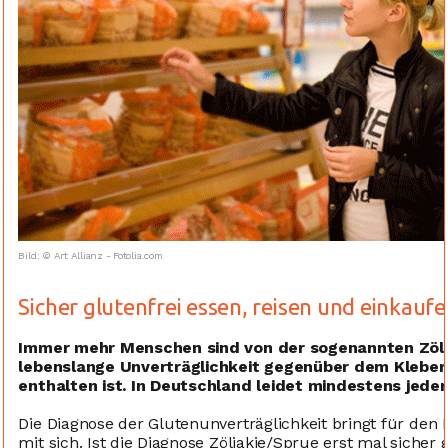
Bild: © Art Allianz - Fotolia.com
Sicher glutenfrei essen, reisen und einkaufe
Immer mehr Menschen sind von der sogenannten Zöliak
lebenslange Unverträglichkeit gegenüber dem Klebere
enthalten ist. In Deutschland leidet mindestens jeder
Die Diagnose der Glutenunverträglichkeit bringt für den
mit sich. Ist die Diagnose Zöliakie/Sprue erst mal sicher ge