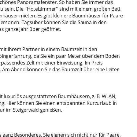
 schönes Panoramafenster. So haben Sie immer das
 sein. Die ''Hotelzimmer'' sind mit einem großen Bett
mhäuser mieten. Es gibt kleinere Baumhäuser für Paare
Personen. Tagsüber können Sie die Sauna in den
 ganze Jahr über geöffnet.
it Ihrem Partner in einem Baumzelt in den
pingerfahrung, da Sie ein paar Meter über dem Boden
 passendes Zelt mit einer Einweisung. Im Preis
h. Am Abend können Sie das Baumzelt über eine Leiter
it luxuriös ausgestatteten Baumhäusern, z. B. WLAN,
g. Hier können Sie einen entspannten Kurzurlaub in
ur im Steigerwald genießen.
nz Besonderes. Sie eignen sich nicht nur für Paare,