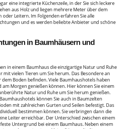
eine integrierte Küchenzeile, in der Sie sich leckere
tehen aus Holz und liegen mehrere Meter über dem
 oder Leitern. Im Folgenden erfahren Sie alle
htungen und es werden beliebte Anbieter und schöne
chtungen in Baumhäusern und
n in einem Baumhaus die einzigartige Natur und Ruhe
r mit vielen Tieren um Sie herum. Das Besondere an
ber dem Boden befinden. Viele Baumhaushotels haben
d am Morgen genießen können. Hier können Sie einem
die unberührte Natur und Ruhe um Sie herum genießen.
Baumhaushotels können Sie auch in Baumzelten
den mit zahlreichen Gurten und Seilen befestigt. Das
ndividuell bestimmen können. Sie verbringen dann die
eine Leiter erreichbar. Der Unterschied zwischen einem
 feste Untergrund bei einem Baumhaus. Neben einem