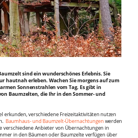
umzelt sind ein wunderschönes Erlebnis. Sie
tur hautnah erleben. Wachen Sie morgens auf zum
warmen Sonnenstrahlen vom Tag. Es gibt in
von Baumzelten, die Ihr in den Sommer- und
erkunden, verschiedene Freizeitaktivitäten nutzen
n.
Baumhaus- und Baumzelt-Übernachtungen
werden
Sie verschiedene Anbieter von Übernachtungen in
immer in den Bäumen oder Baumzelte verfügen über