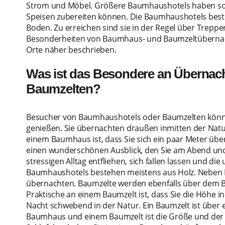
Strom und Möbel. Größere Baumhaushotels haben sogar 
Speisen zubereiten können. Die Baumhaushotels bes
Boden. Zu erreichen sind sie in der Regel über Treppen
Besonderheiten von Baumhaus- und Baumzeltübernac
Orte näher beschrieben.
Was ist das Besondere an Überna
Baumzelten?
Besucher von Baumhaushotels oder Baumzelten könne
genießen. Sie übernachten draußen inmitten der Natu
einem Baumhaus ist, dass Sie sich ein paar Meter ü
einen wunderschönen Ausblick, den Sie am Abend un
stressigen Alltag entfliehen, sich fallen lassen und 
Baumhaushotels bestehen meistens aus Holz. Neben 
übernachten. Baumzelte werden ebenfalls über dem Bo
Praktische an einem Baumzelt ist, dass Sie die Höhe i
Nacht schwebend in der Natur. Ein Baumzelt ist über 
Baumhaus und einem Baumzelt ist die Größe und der