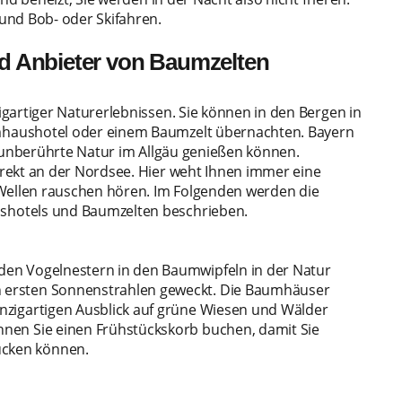
und Bob- oder Skifahren.
d Anbieter von Baumzelten
gartiger Naturerlebnissen. Sie können in den Bergen in
haushotel oder einem Baumzelt übernachten. Bayern
e unberührte Natur im Allgäu genießen können.
rekt an der Nordsee. Hier weht Ihnen immer eine
 Wellen rauschen hören. Im Folgenden werden die
shotels und Baumzelten beschrieben.
den Vogelnestern in den Baumwipfeln in der Natur
 ersten Sonnenstrahlen geweckt. Die Baumhäuser
nzigartigen Ausblick auf grüne Wiesen und Wälder
nen Sie einen Frühstückskorb buchen, damit Sie
cken können.