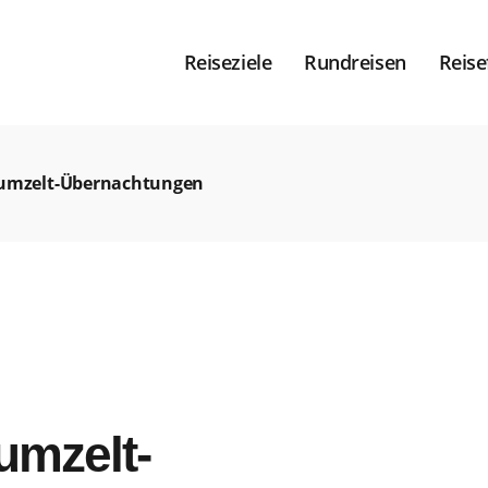
Reiseziele
Rundreisen
Reise
umzelt-Übernachtungen
mzelt-