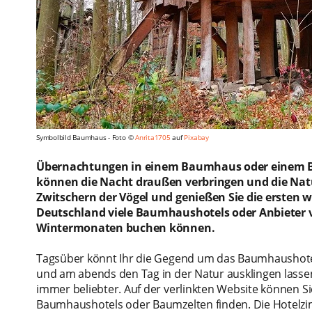
Symbolbild Baumhaus - Foto ©
Anrita1705
auf
Pixabay
Übernachtungen in einem Baumhaus oder einem Ba
können die Nacht draußen verbringen und die Na
Zwitschern der Vögel und genießen Sie die ersten 
Deutschland viele Baumhaushotels oder Anbieter 
Wintermonaten buchen können.
Tagsüber könnt Ihr die Gegend um das Baumhaushotel 
und am abends den Tag in der Natur ausklingen lasse
immer beliebter. Auf der verlinkten Website können 
Baumhaushotels oder Baumzelten finden. Die Hotelz