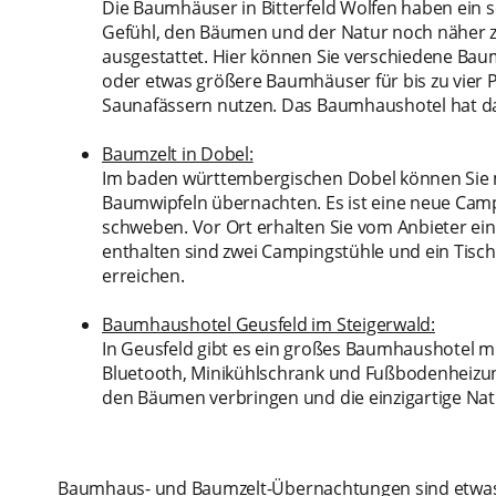
Die Baumhäuser in Bitterfeld Wolfen haben ein
Gefühl, den Bäumen und der Natur noch näher zu
ausgestattet. Hier können Sie verschiedene Bau
oder etwas größere Baumhäuser für bis zu vier 
Saunafässern nutzen. Das Baumhaushotel hat das
Baumzelt in Dobel:
Im baden württembergischen Dobel können Sie m
Baumwipfeln übernachten. Es ist eine neue Cam
schweben. Vor Ort erhalten Sie vom Anbieter ein
enthalten sind zwei Campingstühle und ein Tisc
erreichen.
Baumhaushotel Geusfeld im Steigerwald:
In Geusfeld gibt es ein großes Baumhaushotel m
Bluetooth, Minikühlschrank und Fußbodenheizun
den Bäumen verbringen und die einzigartige Nat
Baumhaus- und Baumzelt-Übernachtungen sind etwas ga