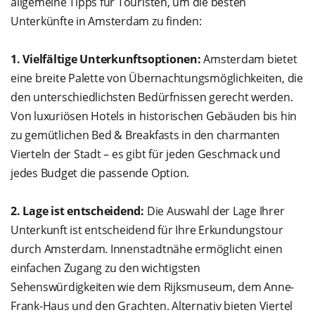
allgemeine Tipps für Touristen, um die besten
Unterkünfte in Amsterdam zu finden:
1. Vielfältige Unterkunftsoptionen:
Amsterdam bietet
eine breite Palette von Übernachtungsmöglichkeiten, die
den unterschiedlichsten Bedürfnissen gerecht werden.
Von luxuriösen Hotels in historischen Gebäuden bis hin
zu gemütlichen Bed & Breakfasts in den charmanten
Vierteln der Stadt – es gibt für jeden Geschmack und
jedes Budget die passende Option.
2. Lage ist entscheidend:
Die Auswahl der Lage Ihrer
Unterkunft ist entscheidend für Ihre Erkundungstour
durch Amsterdam. Innenstadtnähe ermöglicht einen
einfachen Zugang zu den wichtigsten
Sehenswürdigkeiten wie dem Rijksmuseum, dem Anne-
Frank-Haus und den Grachten. Alternativ bieten Viertel