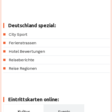
Deutschland spezial:
City Sport
Ferienstrassen
Hotel Bewertungen
Reiseberichte
Reise Regionen
Eintrittskarten online:
Kultur
Events