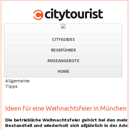
CITYGUIDES
REISEFÜHRER
Home
Tipps Weihnachtsfeier München
REISEANGEBOTE
HOME
Allgemeine
Tipps
Ideen für eine Weihnachtsfeier in München
Die betriebliche Weihnachtsfeier gehört bei den mei
Bestandteil und wiederholt sich alljährlich in der Adv