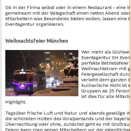
Ob in der Firma selbst oder in einem Restaurant - eine W
gemeinsam mit der Belegschaft einen netten Abend oder T
Mitarbeitern was Besonderes bieten wollen, lassen eine b
Eventagentur organisieren.
Weihnachtsfeier München
Wer mehr als Glühwein
Eventagentur SH Even
perfekte Betriebsfeier 
Weihnachtstram mit g
Feiergesellschaft dur
verleiht dem ganzen 
kulinarische Wohl ist 
Gruppen ab 25 Persone
ist dies für alle Mita
Highlight.
Tagsüber frische Luft und Natur und abends gesellige We
die schönsten Hütten des Voralpenlands und der bayeris
Übernachtung oder ohne, zunächst geht es mit Großra
Feiern kann man seinen Mitarbeitern vor der eigentlichen