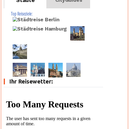
Städte
CityGuides
Top Reiseziele:
Ihr Reisewetter: