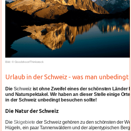
Bild: © Goodshoot/Thinkstock
Urlaub in der Schweiz - was man unbedingt 
Die
Schweiz
ist ohne Zweifel eines der schönsten Länder
und Naturspektakel. Wir haben an dieser Stelle einige O
in der Schweiz unbedingt besuchen sollte!
Die Natur der Schweiz
Die
Skigebiete
der Schweiz gehören zu den schönsten der Welt
Hügeln, ein paar Tannenwäldern und der alpentypischen Bergla