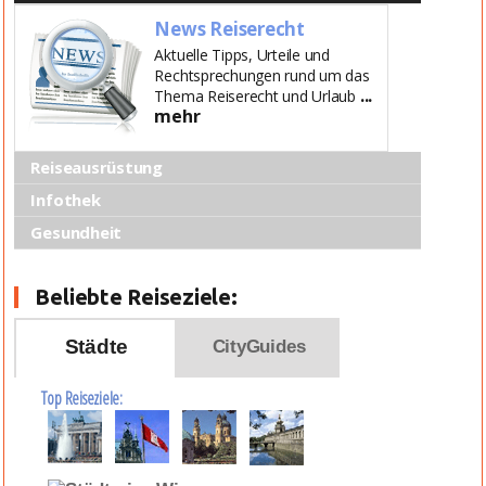
News Reiserecht
Aktuelle Tipps, Urteile und
Rechtsprechungen rund um das
...
Thema Reiserecht und Urlaub
mehr
Reiseausrüstung
Infothek
Gesundheit
Beliebte Reiseziele:
Städte
CityGuides
Top Reiseziele: