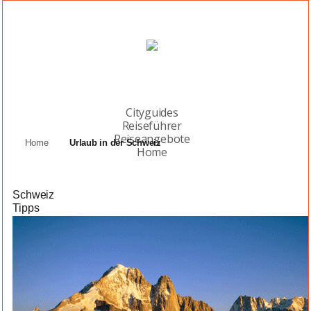
Cityguides
Reiseführer
Reiseangebote
Home
Urlaub in der Schweiz
Home
Schweiz
Tipps