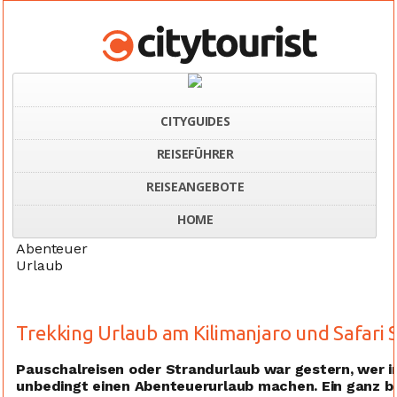
CITYGUIDES
REISEFÜHRER
Home
Abenteuer Urlaub
REISEANGEBOTE
HOME
Abenteuer
Urlaub
Trekking Urlaub am Kilimanjaro und Safari 
Pauschalreisen oder Strandurlaub war gestern, wer im 
unbedingt einen Abenteuerurlaub machen. Ein ganz be