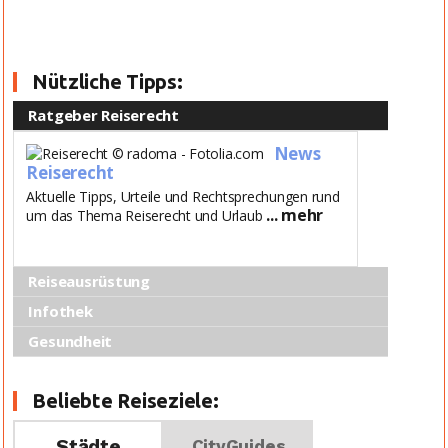
Nützliche Tipps:
Ratgeber Reiserecht
News
Reiserecht
Aktuelle Tipps, Urteile und Rechtsprechungen rund
... mehr
um das Thema Reiserecht und Urlaub
Reiseausrüstung
Infothek
Gesundheit
Beliebte Reiseziele:
Städte
CityGuides