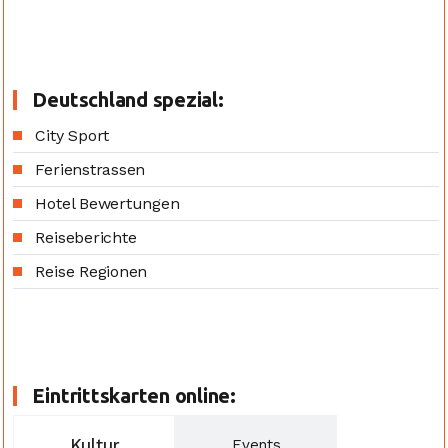
Deutschland spezial:
City Sport
Ferienstrassen
Hotel Bewertungen
Reiseberichte
Reise Regionen
Eintrittskarten online:
Kultur
Events