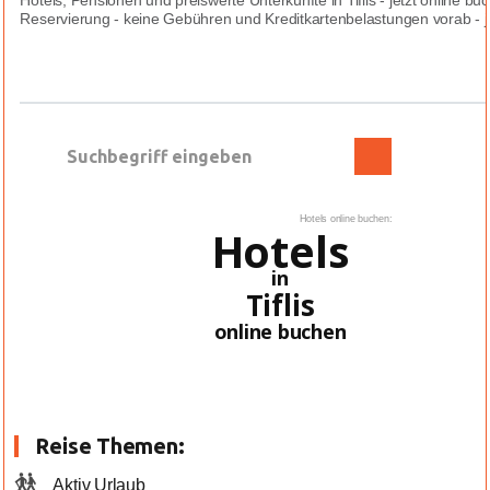
Hotels, Pensionen und preiswerte Unterkünfte in Tiflis - jetzt online b
Reservierung - keine Gebühren und Kreditkartenbelastungen vorab - jed
Hotels online buchen:
Hotels
in
Tiflis
online buchen
Reise Themen:
Aktiv Urlaub