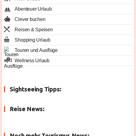
Abenteuer Urlaub
Clever buchen
Reisen & Speisen
Shopping Urlaub
Touren und Ausflüge
Wellness Urlaub
Sightseeing Tipps:
Reise News:
Noch mehr Tourismus News: