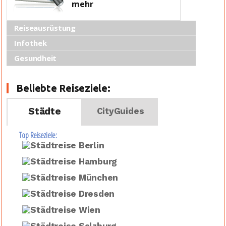
mehr
Reiseausrüstung
Infothek
Gesundheit
Beliebte Reiseziele:
Städte
CityGuides
Top Reiseziele: