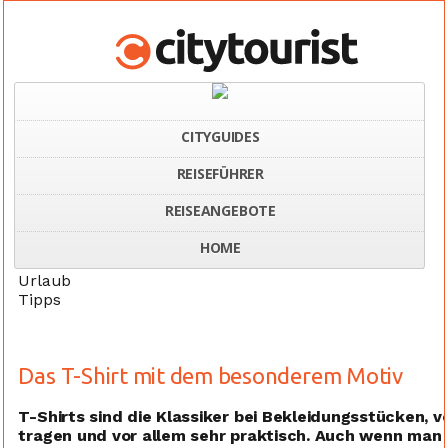
CITYGUIDES
REISEFÜHRER
Home
Das T-Shirt mit dem besonderem Motiv
REISEANGEBOTE
HOME
Urlaub
Tipps
Das T-Shirt mit dem besonderem Motiv
T-Shirts sind die Klassiker bei Bekleidungsstücken,
tragen und vor allem sehr praktisch. Auch wenn man in