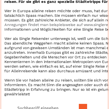
reisen. Für sie gibt es ganz spezielle Städtetripps für
Wer in Europa alleine reisen möchte oder muss, hat durc
tatsächlich Spass machen. Sie müssen einfach nur wiss
müssen. Es gibt zahlreiche Anbieter, die sich auf allein re
Anregungen findet man beispielsweise auf www.singlere
Informationen und Möglichkeiten für eine Single Reise ber
Wer als Single Reisender unterwegs ist, weiß um die Schw
Das abendliche Weggehen macht alleine keinen Spass. N
aufgrund von gewissen Umständen ist man manchmal ein
anzutreten. Innerhalb Europas gibt es zahlreiche Städte,
Gegebenheiten und die Menschen vor Ort zu entdecken 
Kennenlernen in den internationalen Metropolen von Euro
werden sehen, wie einfach es ist, auf einer Single Reise
für Alleinreisende kann also durchaus amüsant und inte
Wenn Sie vor haben alleine zu reisen, sollten Sie sich vo
informieren. Es macht Sinn die angesagten oder auch di
Städtetripp in Erfahrung zu bringen. Nur so ist ein gelun
gewährleistet!