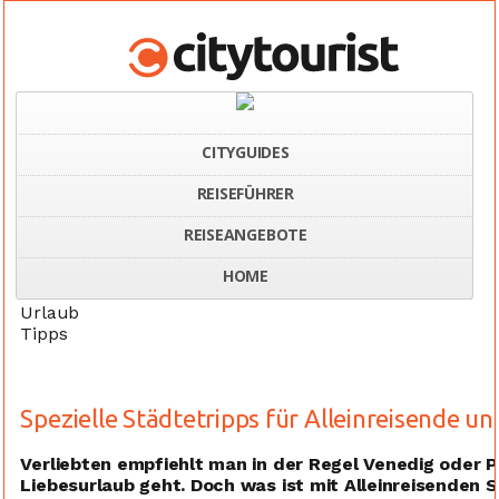
CITYGUIDES
REISEFÜHRER
Home
Städtetripps für Alleinreisende und Singles
REISEANGEBOTE
HOME
Urlaub
Tipps
Spezielle Städtetripps für Alleinreisende un
Verliebten empfiehlt man in der Regel Venedig oder 
Liebesurlaub geht. Doch was ist mit Alleinreisenden 