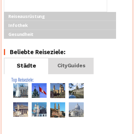
Reiseausrüstung
Infothek
Gesundheit
Beliebte Reiseziele:
Städte
CityGuides
Top Reiseziele: