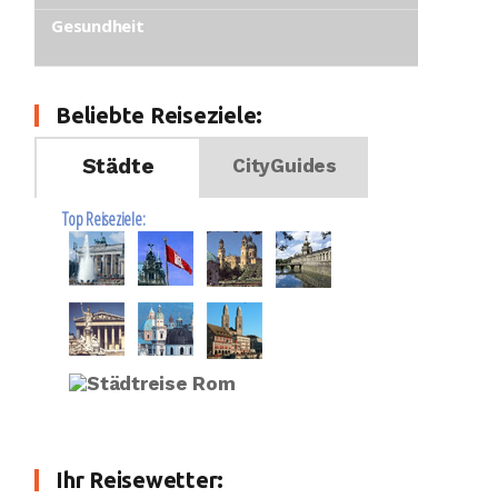
Gesundheit
Beliebte Reiseziele:
Städte
CityGuides
Top Reiseziele:
Ihr Reisewetter: