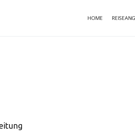
HOME
REISEAN
eitung