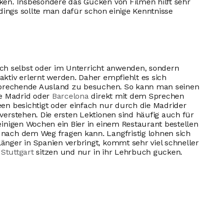
ken. Insbesondere das Gucken von Filmen hilft sehr
rdings sollte man dafür schon einige Kenntnisse
 sich selbst oder im Unterricht anwenden, sondern
ktiv erlernt werden. Daher empfiehlt es sich
 sprechende Ausland zu besuchen. So kann man seinen
se Madrid oder
Barcelona
direkt mit dem Sprechen
en besichtigt oder einfach nur durch die Madrider
verstehen. Die ersten Lektionen sind häufig auch für
einigen Wochen ein Bier in einem Restaurant bestellen
nach dem Weg fragen kann. Langfristig lohnen sich
nger in Spanien verbringt, kommt sehr viel schneller
n
Stuttgart
sitzen und nur in ihr Lehrbuch gucken.