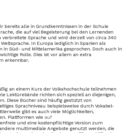
 bereits alle in Grundkenntnissen in der Schule
rache, die auf viel Begeisterung bei den Lernenden
n verbreitete Sprache und wird derzeit von circa 340
 Weltsprache. In Europa lediglich in Spanien als
lem in Süd- und Mittelamerika gesprochen. Doch auch in
ichtige Rolle. Dies ist vor allem an extra
m erkennbar.
äßig an einem Kurs der Volkshochschule teilnehmen
le Lektürebände richten sich speziell an diejenigen,
en. Diese Bücher sind häufig gestützt von
iges Sprachniveau beispielsweise durch Vokabel-
erweile gibt es auch viele Möglichkeiten,
hen. Plattformen wie
auf
tenfreie und eine kostenpflichtige Version zum
 andere multimediale Angebote genutzt werden, die