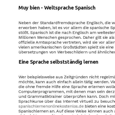
Muy bien - Weltsprache Spanisch
Neben der Standardfremdsprache Englisch, die wir
erworben haben, ist es vor allem die spanische Sp
stößt. Spanisch ist die nach Englisch am weiteste
Millionen Menschen gesprochen. Daher gilt sie als
offizielle Amtssprache vertreten, wird sie vor al
vielen amerikanischen Großstädten spielt sie eine w
übersetzungen von Werbeschildern und ähnliche
Eine Sprache selbstständig lernen
Wer beispielsweise aus Zeitgründen nicht regelm
möchte, kann auch einfach allein tätig werden. Vie
die ohne fremde Hilfe eine Sprache erlernen woll
Computerprogrammen, mit denen man sein derzeit
und Grammatiktrainer überprüfen kann. Doch mittl
Sprachkurse über das Internet virtuell zu besuc
spanischlernenonlinekostenlos.de
bieten eine kos
Spanischlernen an. Auf diese Weise können auch