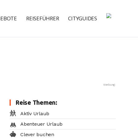
GEBOTE
REISEFÜHRER
CITYGUIDES
Werbung:
Reise Themen:
Aktiv Urlaub
Abenteuer Urlaub
Clever buchen