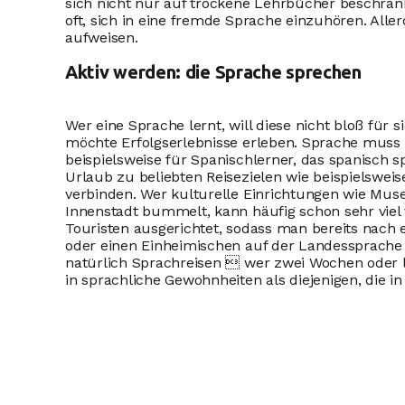
sich nicht nur auf trockene Lehrbücher beschrän
oft, sich in eine fremde Sprache einzuhören. Alle
aufweisen.
Aktiv werden: die Sprache sprechen
Wer eine Sprache lernt, will diese nicht bloß für
möchte Erfolgserlebnisse erleben. Sprache muss a
beispielsweise für Spanischlerner, das spanisch
Urlaub zu beliebten Reisezielen wie beispielswei
verbinden. Wer kulturelle Einrichtungen wie Muse
Innenstadt bummelt, kann häufig schon sehr viel 
Touristen ausgerichtet, sodass man bereits nach 
oder einen Einheimischen auf der Landessprache 
natürlich Sprachreisen  wer zwei Wochen oder lä
in sprachliche Gewohnheiten als diejenigen, die i