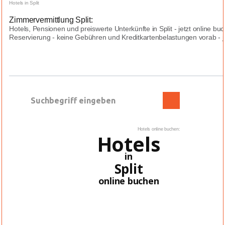
Hotels in Split
Zimmervermittlung Split:
Hotels, Pensionen und preiswerte Unterkünfte in Split - jetzt online b
Reservierung - keine Gebühren und Kreditkartenbelastungen vorab - jed
Hotels online buchen:
Hotels
in
Split
online buchen