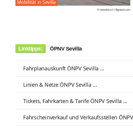
Mobilität in Sevilla
© newsfocus1 /
Bigstock.com
Linktipps:
ÖPNV Sevilla
Fahrplanauskunft ÖNPV Sevilla ...
Linien & Netze ÖNPV Sevilla ...
Tickets, Fahrkarten & Tarife ÖNPV Sevilla ...
Fahrscheinverkauf und Verkaufsstellen ÖNPV S