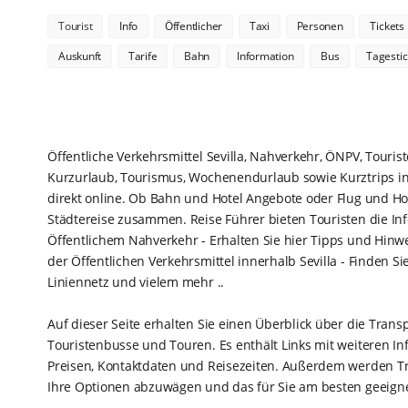
Tourist
Info
Öffentlicher
Taxi
Personen
Tickets
Auskunft
Tarife
Bahn
Information
Bus
Tagestic
Öffentliche Verkehrsmittel Sevilla, Nahverkehr, ÖNPV, Tourist
Kurzurlaub, Tourismus, Wochenendurlaub sowie Kurztrips in 
direkt online. Ob Bahn und Hotel Angebote oder Flug und Hot
Städtereise zusammen. Reise Führer bieten Touristen die Info
Öffentlichem Nahverkehr - Erhalten Sie hier Tipps und Hinw
der Öffentlichen Verkehrsmittel innerhalb Sevilla - Finden Si
Liniennetz und vielem mehr ..
Auf dieser Seite erhalten Sie einen Überblick über die Transp
Touristenbusse und Touren. Es enthält Links mit weiteren Inf
Preisen, Kontaktdaten und Reisezeiten. Außerdem werden Tra
Ihre Optionen abzuwägen und das für Sie am besten geeigne