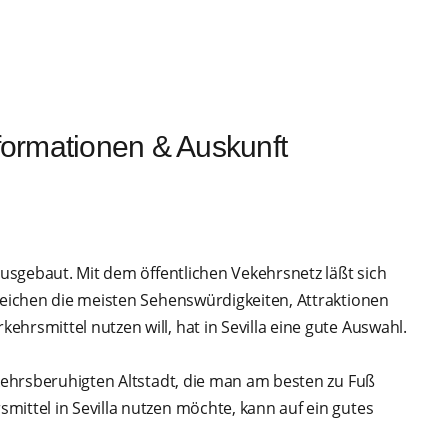
formationen & Auskunft
ausgebaut. Mit dem öffentlichen Vekehrsnetz läßt sich
rreichen die meisten Sehenswürdigkeiten, Attraktionen
hrsmittel nutzen will, hat in Sevilla eine gute Auswahl.
rkehrsberuhigten Altstadt, die man am besten zu Fuß
ittel in Sevilla nutzen möchte, kann auf ein gutes