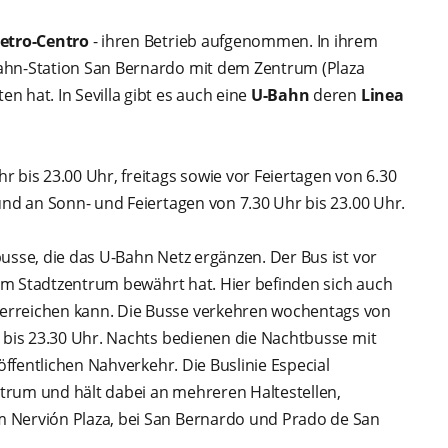
etro-Centro
- ihren Betrieb aufgenommen. In ihrem
ahn-Station San Bernardo mit dem Zentrum (Plaza
 hat. In Sevilla gibt es auch eine
U-Bahn
deren
Linea
 bis 23.00 Uhr, freitags sowie vor Feiertagen von 6.30
und an Sonn- und Feiertagen von 7.30 Uhr bis 23.00 Uhr.
usse, die das U-Bahn Netz ergänzen. Der Bus ist vor
m im Stadtzentrum bewährt hat. Hier befinden sich auch
erreichen kann. Die Busse verkehren wochentags von
r bis 23.30 Uhr. Nachts bedienen die Nachtbusse mit
öffentlichen Nahverkehr. Die Buslinie Especial
trum und hält dabei an mehreren Haltestellen,
 Nervión Plaza, bei San Bernardo und Prado de San