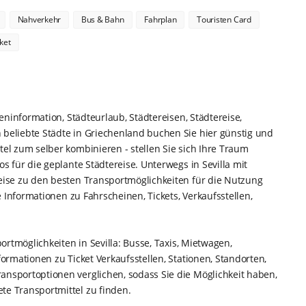
Nahverkehr
Bus & Bahn
Fahrplan
Touristen Card
ket
eninformation, Städteurlaub, Städtereisen, Städtereise,
beliebte Städte in Griechenland buchen Sie hier günstig und
el zum selber kombinieren - stellen Sie sich Ihre Traum
s für die geplante Städtereise. Unterwegs in Sevilla mit
eise zu den besten Transportmöglichkeiten für die Nutzung
e Informationen zu Fahrscheinen, Tickets, Verkaufsstellen,
ortmöglichkeiten in Sevilla: Busse, Taxis, Mietwagen,
ormationen zu Ticket Verkaufsstellen, Stationen, Standorten,
nsportoptionen verglichen, sodass Sie die Möglichkeit haben,
te Transportmittel zu finden.