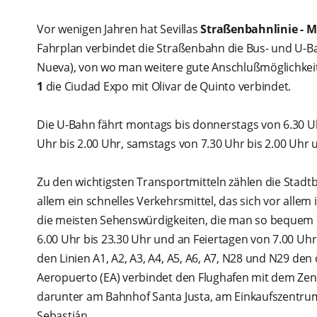
Vor wenigen Jahren hat Sevillas
Straßenbahnlinie - M
Fahrplan verbindet die Straßenbahn die Bus- und U-B
Nueva), von wo man weitere gute Anschlußmöglichkeiten
1
die Ciudad Expo mit Olivar de Quinto verbindet.
Die U-Bahn fährt montags bis donnerstags von 6.30 Uhr
Uhr bis 2.00 Uhr, samstags von 7.30 Uhr bis 2.00 Uhr 
Zu den wichtigsten Transportmitteln zählen die Stadtb
allem ein schnelles Verkehrsmittel, das sich vor alle
die meisten Sehenswürdigkeiten, die man so bequem 
6.00 Uhr bis 23.30 Uhr und an Feiertagen von 7.00 Uh
den Linien A1, A2, A3, A4, A5, A6, A7, N28 und N29 den 
Aeropuerto (EA) verbindet den Flughafen mit dem Zen
darunter am Bahnhof Santa Justa, am Einkaufszentrum
Sebastián.