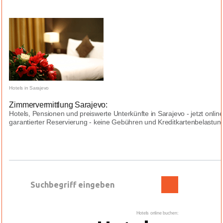
Hotels in Sarajevo
Zimmervermittlung Sarajevo:
Hotels, Pensionen und preiswerte Unterkünfte in Sarajevo - jetzt onli
garantierter Reservierung - keine Gebühren und Kreditkartenbelastungen
Hotels online buchen: