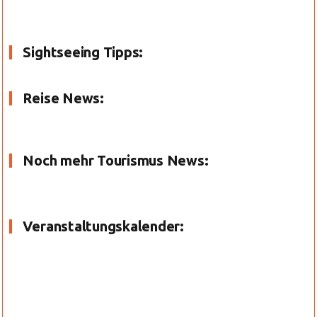
Sightseeing Tipps:
Reise News:
Noch mehr Tourismus News:
Veranstaltungskalender: