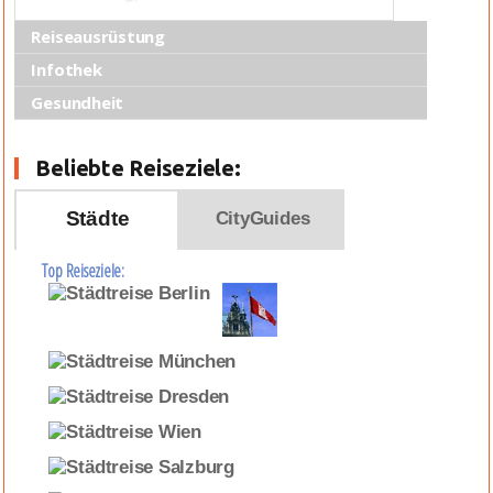
Reiseausrüstung
Infothek
Gesundheit
Beliebte Reiseziele:
Städte
CityGuides
Top Reiseziele: