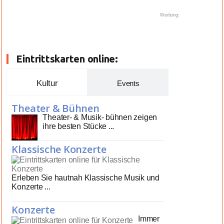
Werbung:
Eintrittskarten online:
Kultur
Events
Theater & Bühnen
Theater- & Musik- bühnen zeigen
ihre besten Stücke ...
Klassische Konzerte
Erleben Sie hautnah Klassische Musik und
Konzerte ...
Konzerte
Immer