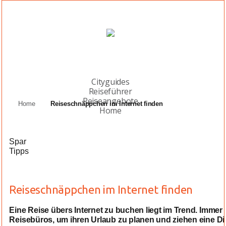
Cityguides
Reiseführer
Reiseangebote
Home
Reiseschnäppchen im Internet finden
Home
Spar
Tipps
Reiseschnäppchen im Internet finden
Eine Reise übers Internet zu buchen liegt im Trend. Imme
Reisebüros, um ihren Urlaub zu planen und ziehen eine D