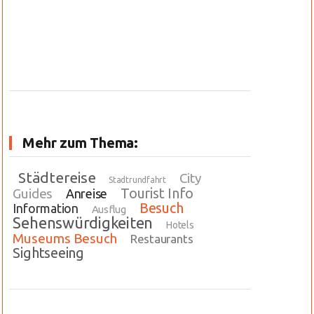
Mehr zum Thema:
Städtereise
City
Stadtrundfahrt
Tourist Info
Guides
Anreise
Besuch
Information
Ausflug
Sehenswürdigkeiten
Hotels
Museums Besuch
Restaurants
Sightseeing