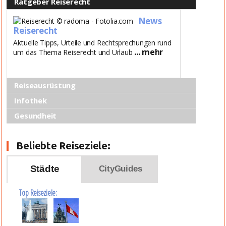
Ratgeber Reiserecht
News
Reiserecht
Aktuelle Tipps, Urteile und Rechtsprechungen rund
... mehr
um das Thema Reiserecht und Urlaub
Reiseausrüstung
Infothek
Gesundheit
Beliebte Reiseziele:
Städte
CityGuides
Top Reiseziele: