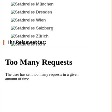
Ihr Reisewetter: