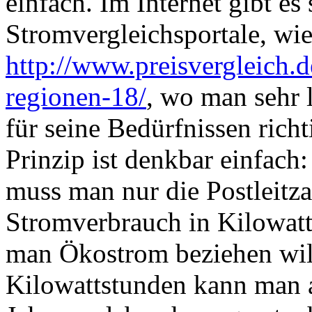
einfach. Im Internet gibt es
Stromvergleichsportale, wi
http://www.preisvergleich.d
regionen-18/
, wo man sehr l
für seine Bedürfnissen rich
Prinzip ist denkbar einfach:
muss man nur die Postleitza
Stromverbrauch in Kilowat
man Ökostrom beziehen will
Kilowattstunden kann man a