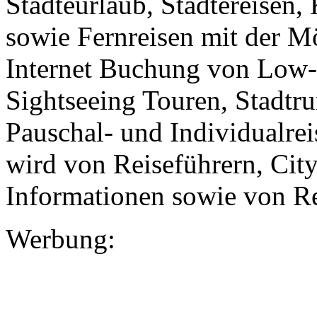
Städteurlaub, Städtereisen
sowie Fernreisen mit der M
Internet Buchung von Low-C
Sightseeing Touren, Stadtr
Pauschal- und Individualrei
wird von Reiseführern, Cit
Informationen sowie von R
Werbung: