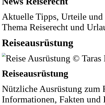
News Reiserecht
Aktuelle Tipps, Urteile un
Thema Reiserecht und Url
Reiseausrüstung
Reiseausrüstung
Nützliche Ausrüstung zum R
Informationen, Fakten und