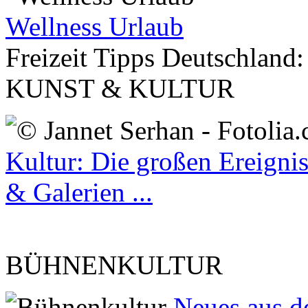
Wellness Urlaub
Freizeit Tipps Deutschland:
KUNST & KULTUR
Kultur: Die großen Ereigni
& Galerien ...
BÜHNENKULTUR
Neues aus d