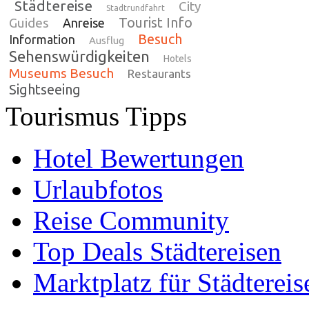
Städtereise
City
Stadtrundfahrt
Tourist Info
Guides
Anreise
Besuch
Information
Ausflug
Sehenswürdigkeiten
Hotels
Museums Besuch
Restaurants
Sightseeing
Tourismus Tipps
Hotel Bewertungen
Urlaubfotos
Reise Community
Top Deals Städtereisen
Marktplatz für Städtereis