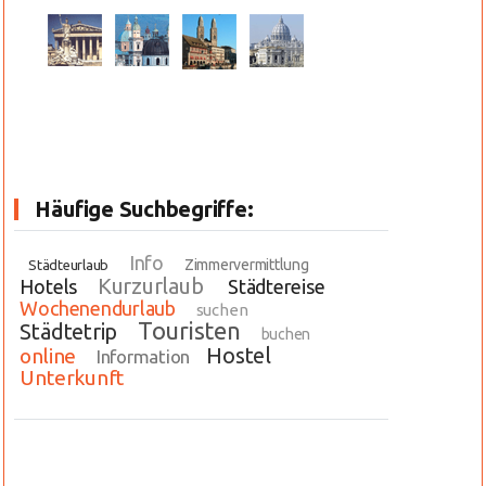
Häufige Suchbegriffe:
Info
Zimmervermittlung
Städteurlaub
Kurzurlaub
Hotels
Städtereise
Wochenendurlaub
suchen
Touristen
Städtetrip
buchen
Hostel
online
Information
Unterkunft