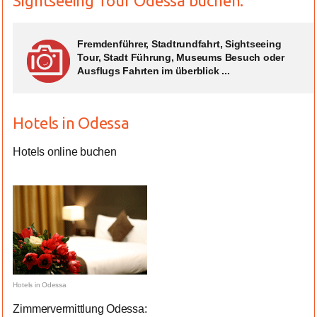
Sightseeing Tour Odessa buchen:
Fremdenführer, Stadtrundfahrt, Sightseeing
Tour, Stadt Führung, Museums Besuch oder
Ausflugs Fahrten im überblick ...
Hotels in Odessa
Hotels online buchen
Hotels in Odessa
Zimmervermittlung Odessa: