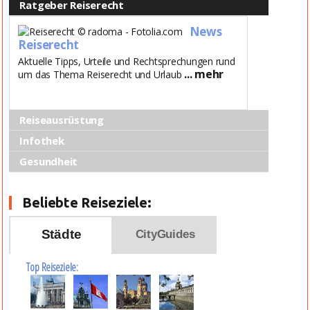
Ratgeber Reiserecht
News
Reiserecht
Aktuelle Tipps, Urteile und Rechtsprechungen rund
... mehr
um das Thema Reiserecht und Urlaub
Reiseausrüstung
Infothek
Gesundheit
Beliebte Reiseziele:
Städte
CityGuides
Top Reiseziele: