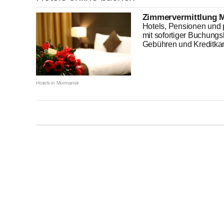
Zimmervermittlung 
Hotels, Pensionen und p
mit sofortiger Buchungs
Gebühren und Kreditkart
Hotels in Murmansk