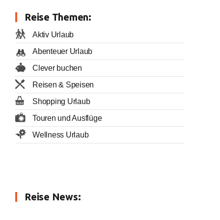
Reise Themen:
Aktiv Urlaub
Abenteuer Urlaub
Clever buchen
Reisen & Speisen
Shopping Urlaub
Touren und Ausflüge
Wellness Urlaub
Reise News: