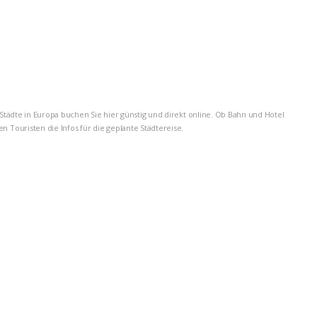
Städte in Europa buchen Sie hier günstig und direkt online. Ob Bahn und Hotel
 Touristen die Infos für die geplante Städtereise.