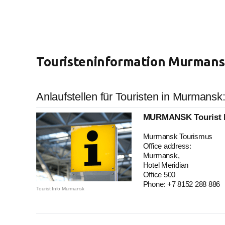
Touristeninformation Murman
Anlaufstellen für Touristen in Murmansk
MURMANSK Tourist 
Murmansk Tourismus
Office address:
Murmansk,
Hotel Meridian
Office 500
Phone: +7 8152 288 886
Tourist Info Murmansk