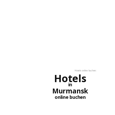
Hotels online buchen:
Hotels
in
Murmansk
online buchen