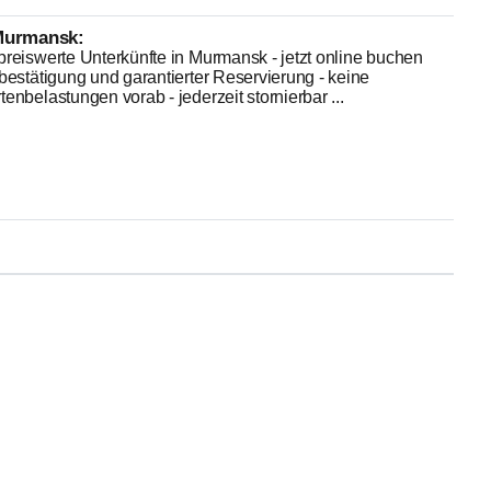
Murmansk:
reiswerte Unterkünfte in Murmansk - jetzt online buchen
bestätigung und garantierter Reservierung - keine
enbelastungen vorab - jederzeit stornierbar ...