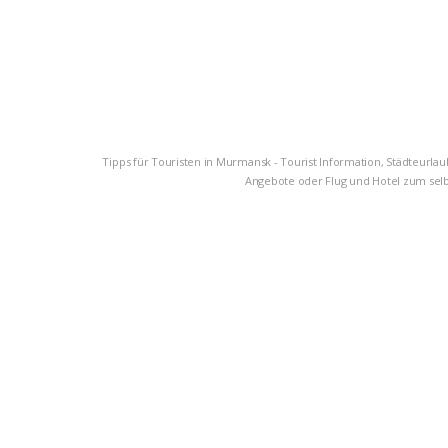
Tipps für Touristen in Murmansk - Tourist Information, Städteurlau
Angebote oder Flug und Hotel zum selbe