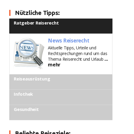
Nützliche Tipps:
Ratgeber Reiserecht
News Reiserecht
Aktuelle Tipps, Urteile und
Rechtsprechungen rund um das
...
Thema Reiserecht und Urlaub
mehr
Reiseausrüstung
Infothek
Gesundheit
Beliebte Reiseziele: