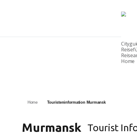
Citygu
Reisef
Reisea
Home
Home
Touristeninformation Murmansk
Murmansk
Tourist Inf