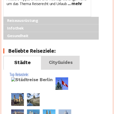
... mehr
um das Thema Reiserecht und Urlaub
Reiseausrüstung
Infothek
Gesundheit
Beliebte Reiseziele:
Städte
CityGuides
Top Reiseziele: