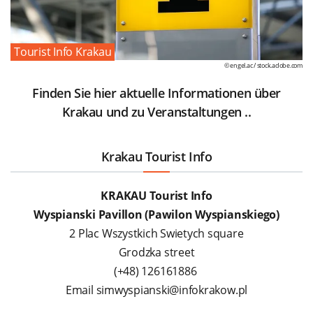
Tourist Info Krakau
© engel.ac /
stock.adobe.com
Finden Sie hier aktuelle Informationen über
Krakau und zu Veranstaltungen ..
Krakau Tourist Info
KRAKAU Tourist Info
Wyspianski Pavillon (Pawilon Wyspianskiego)
2 Plac Wszystkich Swietych square
Grodzka street
(+48) 126161886
Email simwyspianski@infokrakow.pl