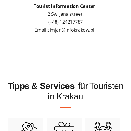
Tourist Information Center
2 Sw. Jana street.
(+48) 124217787
Email simjan@infokrakow.pl
Tipps & Services
für Touristen
in Krakau