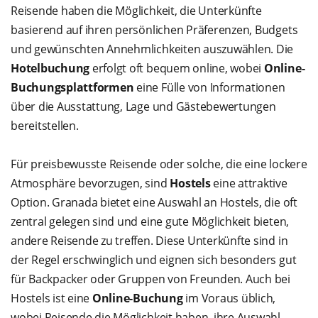
Reisende haben die Möglichkeit, die Unterkünfte
basierend auf ihren persönlichen Präferenzen, Budgets
und gewünschten Annehmlichkeiten auszuwählen. Die
Hotelbuchung
erfolgt oft bequem online, wobei
Online-
Buchungsplattformen
eine Fülle von Informationen
über die Ausstattung, Lage und Gästebewertungen
bereitstellen.
Für preisbewusste Reisende oder solche, die eine lockere
Atmosphäre bevorzugen, sind
Hostels
eine attraktive
Option. Granada bietet eine Auswahl an Hostels, die oft
zentral gelegen sind und eine gute Möglichkeit bieten,
andere Reisende zu treffen. Diese Unterkünfte sind in
der Regel erschwinglich und eignen sich besonders gut
für Backpacker oder Gruppen von Freunden. Auch bei
Hostels ist eine
Online-Buchung
im Voraus üblich,
wobei Reisende die Möglichkeit haben, ihre Auswahl