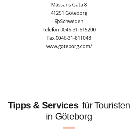
Mässans Gata 8
41251 Göteborg
ÿþSchweden
Telefon 0046-31-615200
Fax 0046-31-811048
www.goteborg.com/
Tipps & Services
für Touristen
in Göteborg