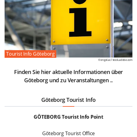
Tourist Info Göteborg
© engel.ac /
stock.adobe.com
Finden Sie hier aktuelle Informationen über
Göteborg und zu Veranstaltungen ..
Göteborg Tourist Info
GÖTEBORG Tourist Info Point
Göteborg Tourist Office