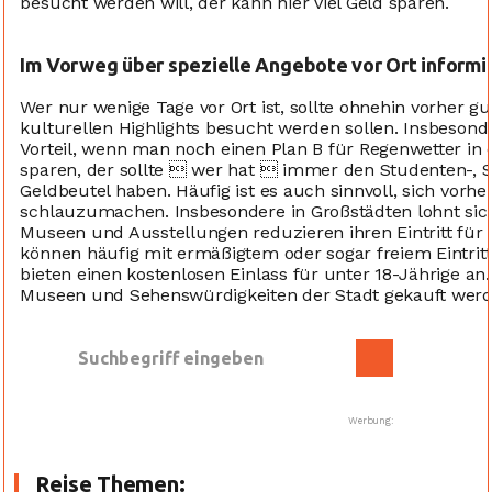
besucht werden will, der kann hier viel Geld sparen.
Im Vorweg über spezielle Angebote vor Ort informi
Wer nur wenige Tage vor Ort ist, sollte ohnehin vorher 
kulturellen Highlights besucht werden sollen. Insbesond
Vorteil, wenn man noch einen Plan B für Regenwetter in 
sparen, der sollte  wer hat  immer den Studenten-, S
Geldbeutel haben. Häufig ist es auch sinnvoll, sich vorhe
schlauzumachen. Insbesondere in Großstädten lohnt sich
Museen und Ausstellungen reduzieren ihren Eintritt für
können häufig mit ermäßigtem oder sogar freiem Eintrit
bieten einen kostenlosen Einlass für unter 18-Jährige an.
Museen und Sehenswürdigkeiten der Stadt gekauft werde
Werbung:
Reise Themen: