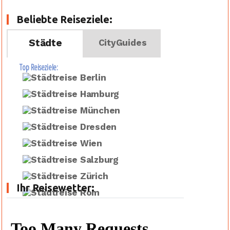
Beliebte Reiseziele:
Städte
CityGuides
Top Reiseziele:
Ihr Reisewetter: