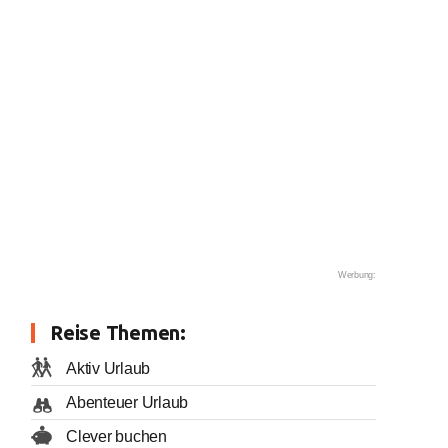
Werbung:
Reise Themen:
Aktiv Urlaub
Abenteuer Urlaub
Clever buchen