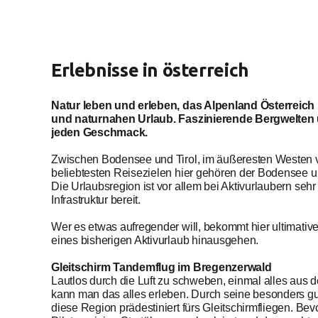
Erlebnisse in österreich
Natur leben und erleben, das Alpenland Österreich 
und naturnahen Urlaub. Faszinierende Bergwelten 
jeden Geschmack.
Zwischen Bodensee und Tirol, im äußeresten Westen v
beliebtesten Reisezielen hier gehören der Bodensee u
Die Urlaubsregion ist vor allem bei Aktivurlaubern sehr
Infrastruktur bereit.
Wer es etwas aufregender will, bekommt hier ultimativ
eines bisherigen Aktivurlaub hinausgehen.
Gleitschirm Tandemflug im Bregenzerwald
Lautlos durch die Luft zu schweben, einmal alles aus 
kann man das alles erleben. Durch seine besonders g
diese Region prädestiniert fürs Gleitschirmfliegen. B