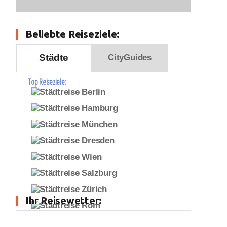
Beliebte Reiseziele:
Städte
CityGuides
Top Reiseziele:
Ihr Reisewetter: