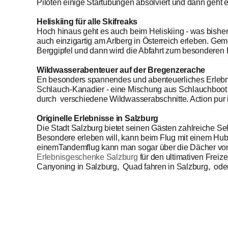
Piloten einige Startübungen absolviert und dann geht
Heliskiing für alle Skifreaks
Hoch hinaus geht es auch beim Heliskiing - was bishe
auch einzigartig am Arlberg in Österreich erleben. Ge
Berggipfel und dann wird die Abfahrt zum besonderen 
Wildwasserabenteuer auf der Bregenzerache
En besonders spannendes und abenteuerliches Erlebnis
Schlauch-Kanadier - eine Mischung aus Schlauchboot 
durch verschiedene Wildwasserabschnitte. Action pur ist
Originelle Erlebnisse in Salzburg
Die Stadt Salzburg bietet seinen Gästen zahlreiche Se
Besondere erleben will, kann beim Flug mit einem Hub
einemTandemflug kann man sogar über die Dächer von
Erlebnisgeschenke Salzburg
für den ultimativen Freiz
Canyoning in Salzburg, Quad fahren in Salzburg, oder