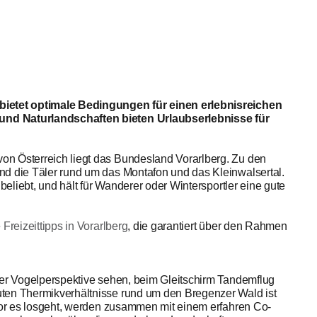
bietet optimale Bedingungen für einen erlebnisreichen
und Naturlandschaften bieten Urlaubserlebnisse für
on Österreich liegt das Bundesland Vorarlberg. Zu den
nd die Täler rund um das Montafon und das Kleinwalsertal.
 beliebt, und hält für Wanderer oder Wintersportler eine gute
e
Freizeittipps in Vorarlberg
, die garantiert über den Rahmen
der Vogelperspektive sehen, beim Gleitschirm Tandemflug
uten Thermikverhältnisse rund um den Bregenzer Wald ist
evor es losgeht, werden zusammen mit einem erfahren Co-