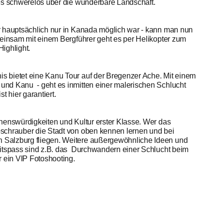
 es schwerelos über die wunderbare Landschaft.
r hauptsächlich nur in Kanada möglich war - kann man nun
meinsam mit einem Bergführer geht es per Helikopter zum
Highlight.
 bietet eine Kanu Tour auf der Bregenzer Ache. Mit einem
und Kanu - geht es inmitten einer malerischen Schlucht
 hier garantiert.
henswürdigkeiten und Kultur erster Klasse. Wer das
schrauber die Stadt von oben kennen lernen und bei
 Salzburg fliegen. Weitere außergewöhnliche Ideen und
eitspass sind z.B. das Durchwandern einer Schlucht beim
 ein VIP Fotoshooting.