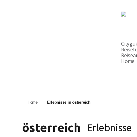
Citygu
Reisef
Reisea
Home
Home
Erlebnisse in österreich
österreich
Erlebnisse