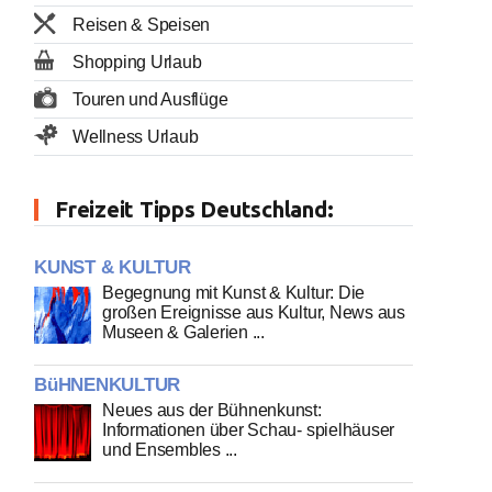
Reisen & Speisen
Shopping Urlaub
Touren und Ausflüge
Wellness Urlaub
Freizeit Tipps Deutschland:
KUNST & KULTUR
Begegnung mit Kunst & Kultur: Die
großen Ereignisse aus Kultur, News aus
Museen & Galerien ...
BüHNENKULTUR
Neues aus der Bühnenkunst:
Informationen über Schau- spielhäuser
und Ensembles ...