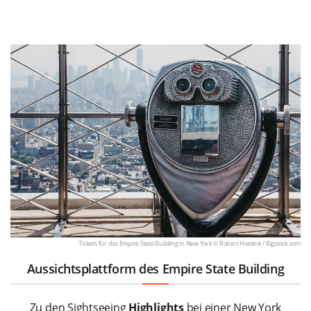
Tickets für das Empire State Building in New York © Robert Hoetink /
Bigstock.com
Aussichtsplattform des Empire State Building
Zu den Sightseeing
Highlights
bei einer New York