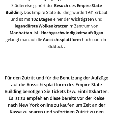
Städtereise gehört der
Besuch
des
Empire State
Buildin
g. Das Empire State Building wurde 1931 erbaut
und ist mit
102 Etagen
einer der
wichtigsten
und
legendärste Wolkenkratzer
im Zentrum von
Manhattan
. Mit
Hochgeschwindigkeitsaufzügen
gelangt man auf die
Aussichtsplattform
hoch oben im
86.Stock ..
Für den Zutritt und für die Benutzung der Aufzüge
auf die Aussichtsplattform des Empire State
Building benötigen Sie Tickets bzw. Eintrittskarten.
Es ist zu empfehlen diese bereits vor der Reise
nach New York online zu kaufen um Zeit an der
Kasse zu sparen und sofortigen Zutritt zu den