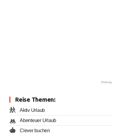
Werbung:
Reise Themen:
Aktiv Urlaub
Abenteuer Urlaub
Clever buchen