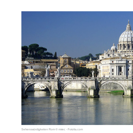
Sehenswürdigkeiten Rom © mirec - Fotolia.com