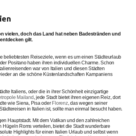
lien
von vielen, doch das Land hat neben Badestränden und
 entdecken gilt.
e beliebtesten Reiseziele, wenn es um einen Städteurlaub
t oder Positano haben ihren individuellen Charme. Schon
alienreisenden war von Italien und diesen Städten
r wieder an die schöne Küstenlandschaften Kampaniens
te Italiens, oder die in ihrer Schönheit einzigartige
tropole Mailand
, jede Stadt bietet ihren eigenen Reiz, dort
ädte wie Siena, Pisa oder
Florenz
, das wegen seiner
Städtereisen in Italien ist, sollte man einmal besucht haben.
en Hauptstadt. Mit dem Vatikan und den zahlreichen
n Hügeln Roms verteilen, bietet die Stadt wunderbare
solute Highlights für einen Italien Urlaub und selbst wenn