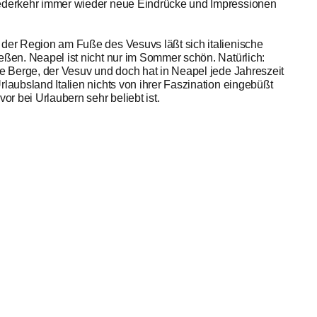
Wiederkehr immer wieder neue Eindrücke und Impressionen
 der Region am Fuße des Vesuvs läßt sich italienische
eßen. Neapel ist nicht nur im Sommer schön. Natürlich:
ie Berge, der Vesuv und doch hat in Neapel jede Jahreszeit
rlaubsland Italien nichts von ihrer Faszination eingebüßt
r bei Urlaubern sehr beliebt ist.