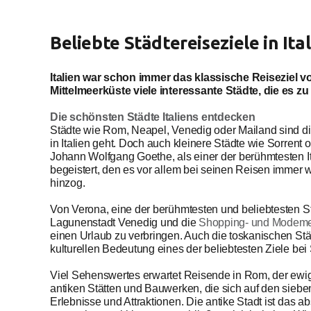
Beliebte Städtereiseziele in Ita
Italien war schon immer das klassische Reiseziel 
Mittelmeerküste viele interessante Städte, die es zu
Die schönsten Städte Italiens entdecken
Städte wie Rom, Neapel, Venedig oder Mailand sind di
in Italien geht. Doch auch kleinere Städte wie Sorren
Johann Wolfgang Goethe, als einer der berühmtesten It
begeistert, den es vor allem bei seinen Reisen imme
hinzog.
Von Verona, eine der berühmtesten und beliebtesten Städ
Lagunenstadt Venedig und die
Shopping- und Modeme
einen Urlaub zu verbringen. Auch die toskanischen St
kulturellen Bedeutung eines der beliebtesten Ziele bei 
Viel Sehenswertes erwartet Reisende in Rom, der ewig
antiken Stätten und Bauwerken, die sich auf den siebe
Erlebnisse und Attraktionen. Die antike Stadt ist das ab