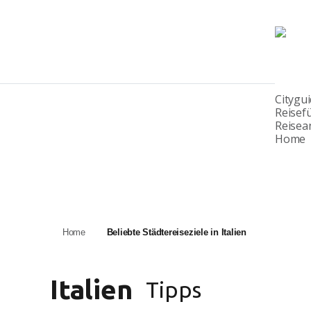
Citygu
Reisef
Reisea
Home
Home
Beliebte Städtereiseziele in Italien
Italien
Tipps