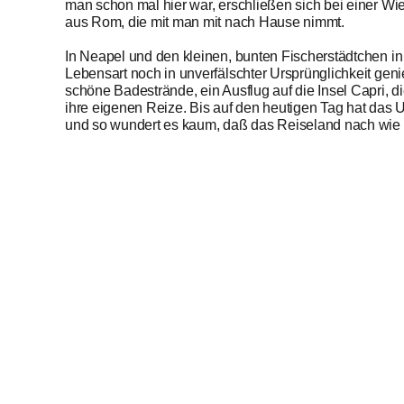
man schon mal hier war, erschließen sich bei einer 
aus Rom, die mit man mit nach Hause nimmt.
In Neapel und den kleinen, bunten Fischerstädtchen in
Lebensart noch in unverfälschter Ursprünglichkeit geni
schöne Badestrände, ein Ausflug auf die Insel Capri, d
ihre eigenen Reize. Bis auf den heutigen Tag hat das U
und so wundert es kaum, daß das Reiseland nach wie vo