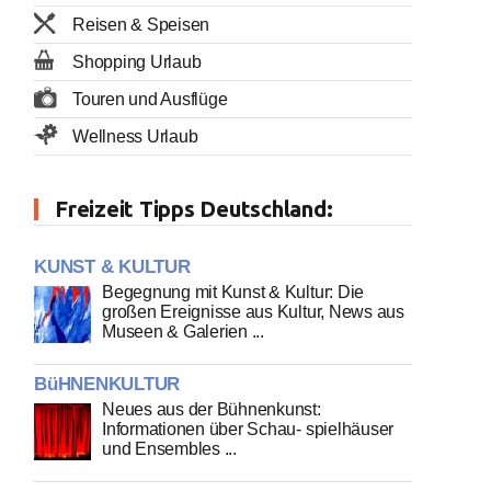
Reisen & Speisen
Shopping Urlaub
Touren und Ausflüge
Wellness Urlaub
Freizeit Tipps Deutschland:
KUNST & KULTUR
Begegnung mit Kunst & Kultur: Die
großen Ereignisse aus Kultur, News aus
Museen & Galerien ...
BüHNENKULTUR
Neues aus der Bühnenkunst:
Informationen über Schau- spielhäuser
und Ensembles ...