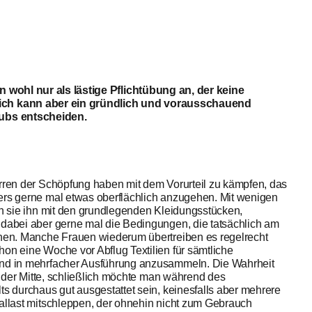
 wohl nur als lästige Pflichtübung an, der keine
ich kann aber ein gründlich und vorausschauend
ubs entscheiden.
rren der Schöpfung haben mit dem Vorurteil zu kämpfen, das
ers gerne mal etwas oberflächlich anzugehen. Mit wenigen
en sie ihn mit den grundlegenden Kleidungsstücken,
dabei aber gerne mal die Bedingungen, die tatsächlich am
chen. Manche Frauen wiederum übertreiben es regelrecht
on eine Woche vor Abflug Textilien für sämtliche
nd in mehrfacher Ausführung anzusammeln. Die Wahrheit
in der Mitte, schließlich möchte man während des
ts durchaus gut ausgestattet sein, keinesfalls aber mehrere
allast mitschleppen, der ohnehin nicht zum Gebrauch