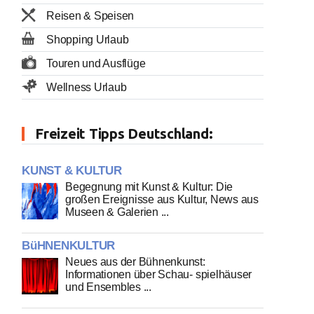
Reisen & Speisen
Shopping Urlaub
Touren und Ausflüge
Wellness Urlaub
Freizeit Tipps Deutschland:
KUNST & KULTUR
Begegnung mit Kunst & Kultur: Die
großen Ereignisse aus Kultur, News aus
Museen & Galerien ...
BüHNENKULTUR
Neues aus der Bühnenkunst:
Informationen über Schau- spielhäuser
und Ensembles ...