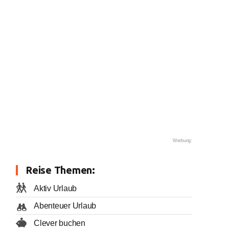
Werbung:
Reise Themen:
Aktiv Urlaub
Abenteuer Urlaub
Clever buchen