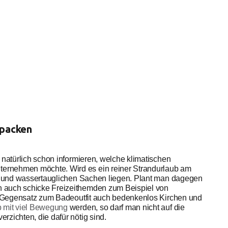
npacken
 natürlich schon informieren, welche klimatischen
ernehmen möchte. Wird es ein reiner Strandurlaub am
zen und wassertauglichen Sachen liegen. Plant man dagegen
en auch schicke Freizeithemden zum Beispiel von
m Gegensatz zum Badeoutfit auch bedenkenlos Kirchen und
b mit viel Bewegung
werden, so darf man nicht auf die
zichten, die dafür nötig sind.