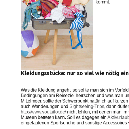
kommt.
Kleidungsstücke: nur so viel wie nötig ei
Was die Kleidung angeht, so sollte man sich im Vorfeld
Bedingungen am Reiseziel herrschen und was man unt
Mittelmeer, sollte der Schwerpunkt natürlich auf kur
auch Wanderungen und
Sightseeing-Trips
, dann dürf
http://www.youtailor.de/
nicht fehlen, mit denen man i
Museen betreten kann. Soll es dagegen ein
Aktivurlau
eingelaufenen Sportschuhe und sonstige Accessoires ver