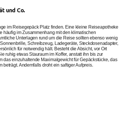
t und Co.
nge im Reisegepäck Platz finden. Eine kleine Reiseapotheke
die häufig im Zusammenhang mit den klimatischen
tliche Unterlagen rund um die Reise sollten ebenso wenig
 Sonnenbrille, Schreibzeug, Ladegeräte, Steckdosenadapter,
sönlich für notwendig hält. Besteht die Absicht, vor Ort
e ruhig etwas Stauraum im Koffer, anstatt ihn bis zur
m das einzuhaltende Maximalgewicht für Gepäckstücke, das
eträgt. Andernfalls droht ein saftiger Aufpreis.