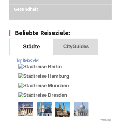
Gesundheit
Beliebte Reiseziele:
Städte
CityGuides
Top Reiseziele:
Werbung: