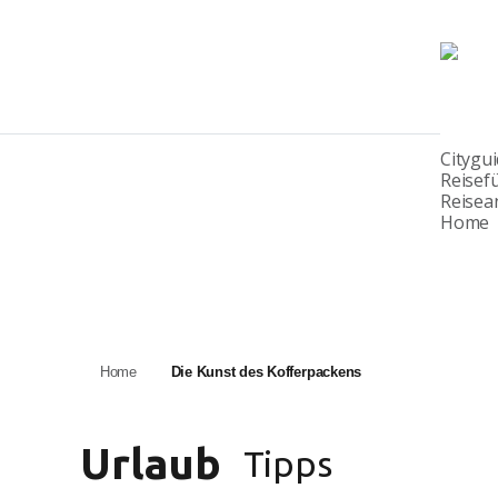
Citygu
Reisef
Reisea
Home
Home
Die Kunst des Kofferpackens
Urlaub
Tipps