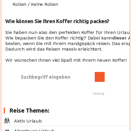
Rollen / Keine Rollen
Wie können Sie Ihren Koffer richtig packen?
Sie haben nun also den perfekten Koffer für Ihren Urlau
Wie bepacken Sie den Koffer richtig? Dabei kann
dieser A
besten, wenn Sie mit Ihrem Handgepäck reisen. Das erspa
Dadurch wird das Reisen massiv erleichtert.
Wir wünschen Ihnen viel Spaß mit Ihrem neuen Koffer!
Werbung:
Reise Themen:
Aktiv Urlaub
Abenteuer Urlaub