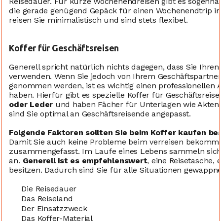
Reisedauer. Für kurze Wochenendreisen gibt es sogenna
die gerade genügend Gepäck für einen Wochenendtrip in
reisen Sie minimalistisch und sind stets flexibel.
Koffer für Geschäftsreisen
Generell spricht natürlich nichts dagegen, dass Sie Ihre
verwenden. Wenn Sie jedoch von Ihrem Geschäftspartne
genommen werden, ist es wichtig einen professionellen A
haben. Hierfür gibt es spezielle Koffer für Geschäftsreis
oder Leder
und haben Fächer für Unterlagen wie Akten
sind Sie optimal an Geschäftsreisende angepasst.
Folgende Faktoren sollten Sie beim Koffer kaufen be
Damit Sie auch keine Probleme beim verreisen bekommen
zusammengefasst. Im Laufe eines Lebens sammeln sich 
an.
Generell ist es empfehlenswert
, eine Reisetasche,
besitzen. Dadurch sind Sie für alle Situationen gewappne
Die Reisedauer
Das Reiseland
Der Einsatzzweck
Das Koffer-Material