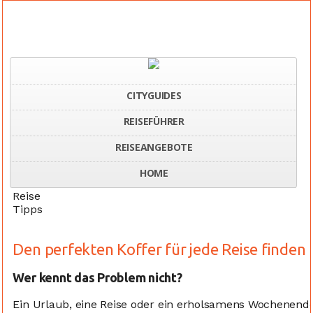
CITYGUIDES
REISEFÜHRER
Home
Perfekter Koffer
REISEANGEBOTE
HOME
Reise
Tipps
Den perfekten Koffer für jede Reise finden
Wer kennt das Problem nicht?
Ein Urlaub, eine Reise oder ein erholsamens Wochenend