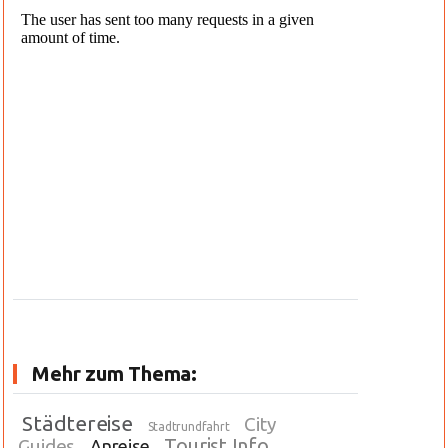
Mehr zum Thema:
Städtereise
City
Stadtrundfahrt
Tourist Info
Guides
Anreise