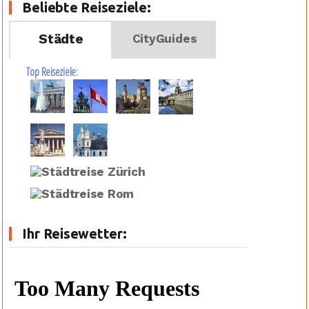
Beliebte Reiseziele:
Städte
CityGuides
Top Reiseziele:
Ihr Reisewetter: